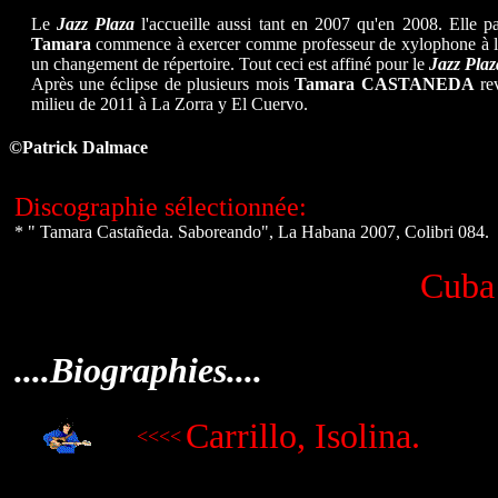
Le
Jazz Plaza
l'accueille aussi tant en 2007 qu'en 2008. Elle
Tamara
commence à exercer comme professeur de xylophone à l'E.
un changement de répertoire. Tout ceci est affiné pour le
Jazz Plaz
Après une éclipse de plusieurs mois
Tamara
CASTANEDA
rev
milieu de 2011 à La Zorra y El Cuervo.
©
Patrick Dalmace
Discographie sélectionnée:
* " Tamara Castañeda. Saboreando", La Habana 2007, Colibri 084.
Cuba 
....Biographies....
Carrillo, Isolina.
<<<<