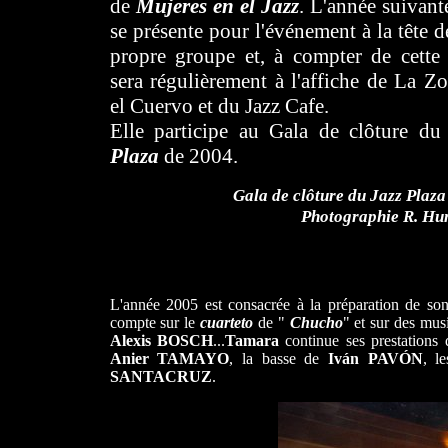
de
Mujeres en el Jazz
. L'année suivant
se présente pour l'événement à la tête d
propre groupe et, à compter de cette 
sera régulièrement à l'affiche de La Zo
el Cuervo et du Jazz Cafe.
Elle participe au Gala de clôture du
Plaza
de 2004.
Gala de clôture du Jazz Plaza
Photographie R. Hu
L'année 2005 est consacrée à la préparation de so
compte sur le
cuarteto
de "
Chucho
" et sur des mu
Alexis BOSCH
...
Tamara
continue ses prestations 
Anier TAMAYO
, la basse de
Iván PAVÓN
, l
SANTACRUZ
.