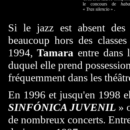
le concours de
haba
«
Tras silencio
» .
Si le jazz est absent des 
beaucoup hors des classes 
1994,
Tamara
entre dans 
duquel elle prend possessio
fréquemment dans les théâtre
En 1996 et jusqu'en 1998 ell
SINFÓNICA JUVENIL
» 
de nombreux concerts. Entre