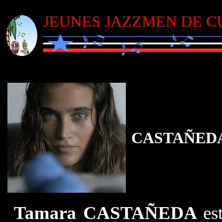
JEUNES JAZZMEN DE C
CASTAÑEDA,
Tamara
CASTAÑEDA
es