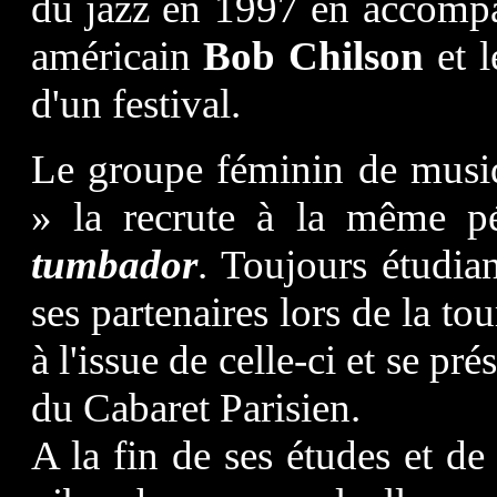
du jazz en 1997 en
accompa
américain
Bob Chilson
et 
d'un festival.
Le groupe féminin de musiq
» la recrute à la même pé
tumbador
. Toujours étudia
ses partenaires lors de la t
à l'issue de celle-ci et se p
du Cabaret Parisien.
A la fin de ses études et de