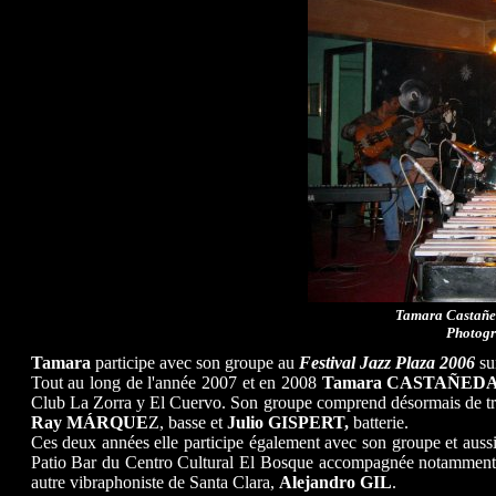
Tamara Castañed
Photogr
Tamara
participe avec son groupe au
Festival Jazz Plaza 2006
sur
Tout au long de l'année 2007 et en 2008
Tamara CASTAÑED
Club La Zorra y El Cuervo. Son groupe comprend désormais de t
Ray MÁRQUE
Z, basse et
Julio GISPERT,
batterie.
Ces deux années elle participe également avec son groupe et aus
Patio Bar du Centro Cultural El Bosque accompagnée notamment 
autre vibraphoniste de Santa Clara,
Alejandro GIL
.