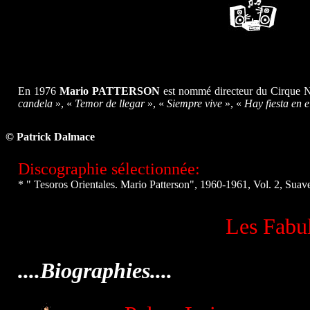
En 1976
Mario PATTERSON
est nommé directeur du Cirque Na
candela
», «
Temor de llegar
», «
Siempre vive
», «
Hay fiesta en 
© Patrick Dalmace
Discographie sélectionnée:
* " Tesoros Orientales. Mario Patterson", 1960-1961, Vol. 2,
Suav
Les Fabul
....Biographies....