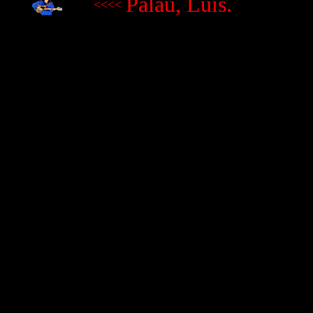
Palau, Luis.
<<<<