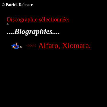
© Patrick Dalmace
Discographie sélectionnée:
*
....Biographies....
Alfaro, Xiomara.
<<<<