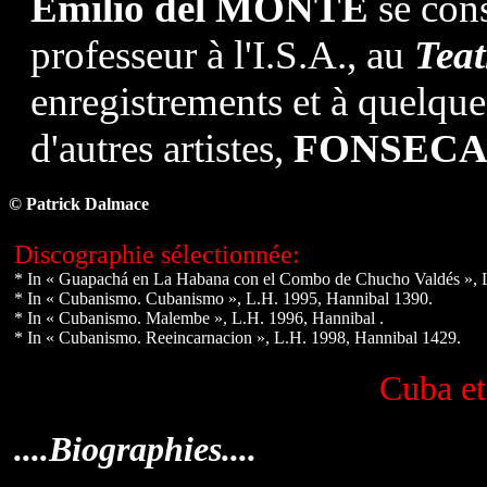
Emilio del MONTE
se cons
professeur à l'I.S.A., au
Teat
enregistrements et à quelque
d'autres artistes,
FONSEC
© Patrick Dalmace
Discographie sélectionnée:
* In « Guapachá en La Habana con el Combo de Chucho Valdés », L
* In « Cubanismo. Cubanismo », L.H. 1995, Hannibal 1390.
* In « Cubanismo. Malembe », L.H. 1996, Hannibal .
* In « Cubanismo. Reeincarnacion », L.H. 1998, Hannibal 1429.
Cuba et 
....Biographies....