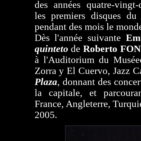
des années quatre-vingt-
les premiers disques du 
pendant des mois le monde
Dès l'année suivante
Em
quinteto
de
Roberto FO
à l'Auditorium du Musée
Zorra y El Cuervo, Jazz Ca
Plaza
, donnant des concer
la capitale, et parcour
France, Angleterre, Turqui
2005.