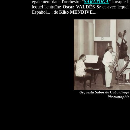
également dans l'orchestre "
SARATOGA
" lorsque
L
lequel l'entraîne
Oscar VALDÉS
Sr
et avec lequel
Español... ; de
Kiko MENDIVE
...
Orquesta Sabor de Cuba dirigé 
Photographie 