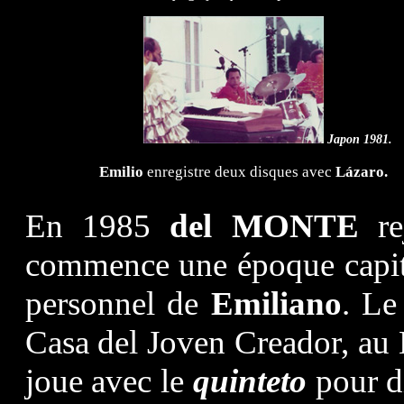
Japon 1981.
Emilio
enregistre deux disques avec
Lázaro.
En 1985
del MONTE
re
commence une époque capit
personnel de
Emiliano
. L
Casa del Joven Creador, au 
joue avec le
quinteto
pour di