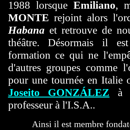
1988 lorsque
Emiliano
, m
MONTE
rejoint alors l'o
Habana
et retrouve de nou
théâtre. Désormais il es
formation ce qui ne l'empê
d'autres groupes comme l
pour une tournée en Italie 
Joseito GONZÁLEZ
à M
professeur à l'I.S.A..
Ainsi il est membre fondat