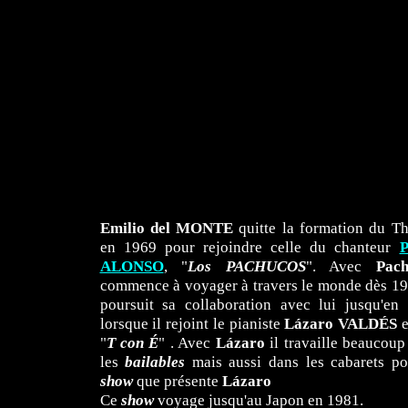
Emilio del MONTE
quitte la formation du Th
en 1969 pour rejoindre celle du chanteur
P
ALONSO
, "
Los PACHUCOS
". Avec
Pac
commence à voyager à travers le monde dès 19
poursuit sa collaboration avec lui jusqu'en
lorsque il rejoint le pianiste
Lázaro
VALDÉS
e
"
T con É
" . Avec
Lázaro
il travaille beaucoup
les
bailables
mais aussi dans les cabarets po
show
que présente
Lázaro
Ce
show
voyage jusqu'au Japon en 1981.