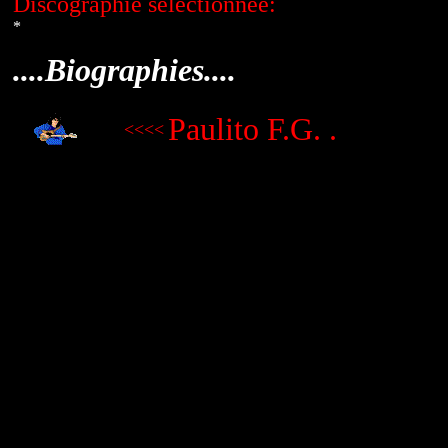
Discographie sélectionnée:
*
....Biographies....
Paulito F.G. .
<<<<