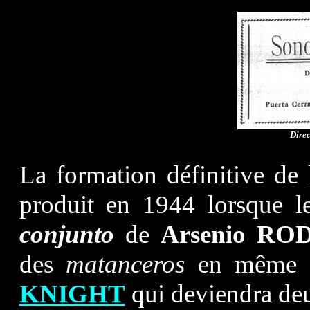
Direc
La formation définitive de 
produit en 1944 lorsque l
conjunto
de
Arsenio
ROD
des
matanceros
en même t
KNIGHT
qui deviendra de