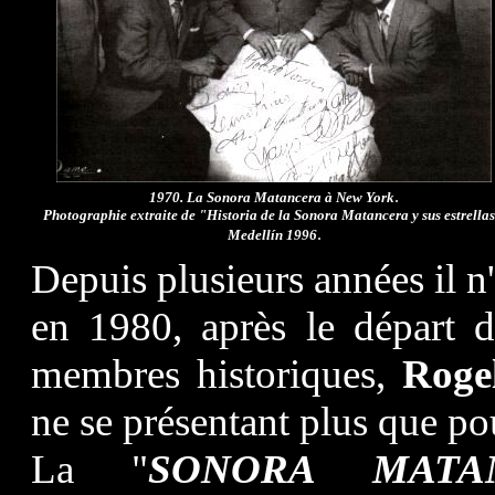
.
1970. La Sonora Matancera à New York
Photographie extraite de "Historia de la Sonora Matancera y sus estrellas
.
Medellín 1996
Depuis plusieurs années il n
en 1980, après le départ 
membres historiques,
Roge
ne se présentant plus que pou
La "
SONORA MATA