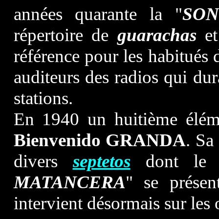
années quarante la "
SO
répertoire de
guarachas
et
référence pour les habitués
auditeurs des radios qui dur
stations.
En 1940 un huitième élémen
Bienvenido GRANDA
. Sa
divers
septetos
dont le 
MATANCERA
" se présen
intervient désormais sur le