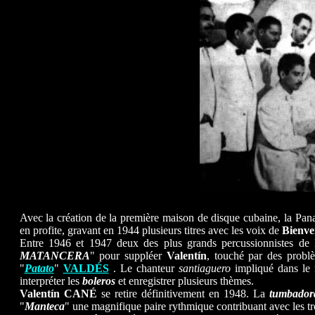
Avec la création de la première maison de disque cubaine, la Pana
en profite, gravant en 1944 plusieurs titres avec les voix de
Bienve
Entre 1946 et 1947 deux des plus grands percussionnistes de l
MATANCERA
" pour suppléer
Valentín
, touché par des probl
"
Patato
"
VALDÉS
. Le chanteur
santiaguero
impliqué dans l
interpréter les
boleros
et enregistrer plusieurs thèmes.
Valentín CANÉ
se retire définitivement en 1948. La
tumbador
"
Manteca
" une magnifique paire rythmique contribuant avec les tro