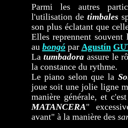
Parmi les autres parti
l'utilisation de
timbales
sp
son plus éclatant que celle
Elles reprennent souvent 
au
bongó
par
Agustín
GU
La
tumbadora
assure le r
la constance du rythme.
Le piano selon que la
So
joue soit une jolie ligne 
manière générale, et c'est
MATANCERA
" excessiv
avant" à la manière des
sa