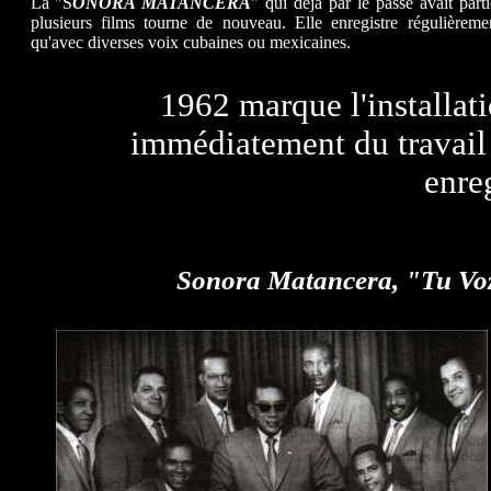
La "S
ONORA MATANCERA
" qui déjà par le passé avait part
plusieurs films tourne de nouveau. Elle enregistre régulière
qu'avec diverses voix cubaines ou mexicaines.
1962 marque l'installa
immédiatement du travail 
enre
Sonora Matancera, "Tu Voz