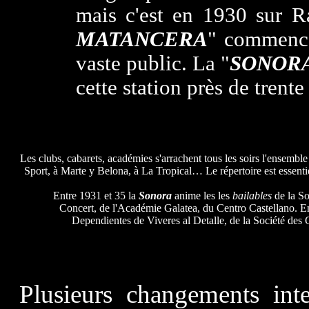
mais c'est en 1930 sur R
MATANCERA
" commence
vaste public. La "
SONOR
cette station près de trente
Les clubs, cabarets, académies s'arrachent tous les soirs l'ensemb
Sport, à Marte y Belona, à La Tropical… Le répertoire est essent
Entre 1931 et 35 la
Sonora
anime les les
bailables
de la So
Concert, de l'Académie Galatea, du Centro Castellano. E
Dependientes de Viveres al Detalle, de la Société des
Plusieurs changements int