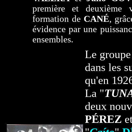
première et deuxième 
formation de
CANÉ
, grâc
évidence par une puissanc
ensembles.
Le groupe 
dans les s
qu'en 1926 
La "
TUN
deux nouve
PÉREZ
et