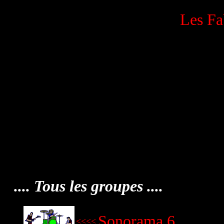
Les Fa
.... Tous les groupes ....
Sonorama 6.
<<<<