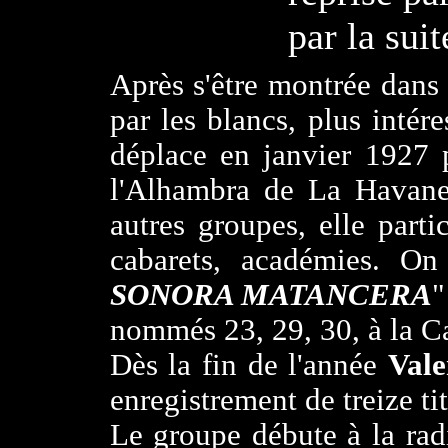
par la suit
Après s'être montrée dans 
par les blancs, plus intér
déplace en janvier 1927 
l'Alhambra de La Havane.
autres groupes, elle parti
cabarets, académies. On
SONORA MATANCERA
"
nommés 23, 29, 30, à la Ca
Dès la fin de l'année
Val
enregistrement de treize ti
Le groupe débute à la rad