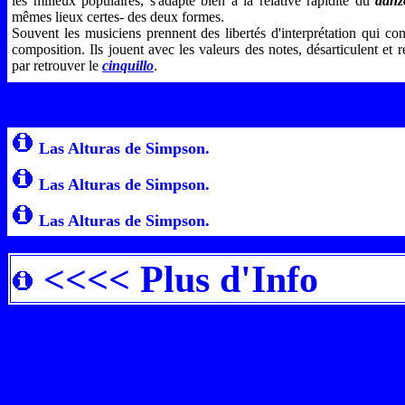
les milieux populaires, s'adapte bien à la relative rapidité du
danz
mêmes lieux certes- des deux formes.
Souvent les musiciens prennent des libertés d'interprétation qui co
composition. Ils jouent avec les valeurs des notes, désarticulent et r
par retrouver le
cinquillo
.
Las Alturas de Simpson.
Las Alturas de Simpson.
Las Alturas de Simpson.
<<<< Plus d'Info