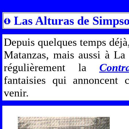
Las Alturas de Simps
Depuis quelques temps déjà,
Matanzas, mais aussi à La
régulièrement la
Contr
fantaisies qui annoncent 
venir.