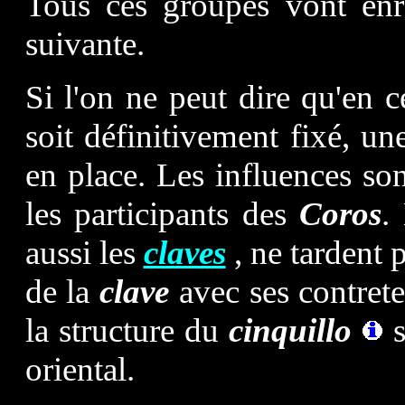
Tous ces groupes vont enr
suivante.
Si l'on ne peut dire qu'en 
soit définitivement fixé, u
en place. Les influences so
les participants des
Coros
.
aussi les
claves
, ne tardent 
de la
clave
avec ses contret
la structure du
cinquillo
s
oriental.