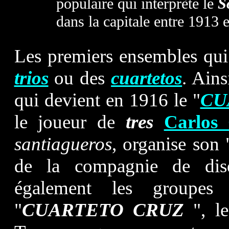
populaire qui interprète le
S
dans la capitale entre 1913 e
Les premiers ensembles qui 
trios
ou des
cuartetos
. Ains
qui devient en 1916 le "
CU
le joueur de
tres
Carlo
santiagueros
, organise son 
de la compagnie de dis
également les groupes
"
CUARTETO CRUZ
", l