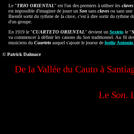
Le "
TRIO ORIENTAL
" est l'un des premiers à utiliser les
claves
est impossible d'imaginer de jouer un
Son
sans
claves
ou sans une s
Bientôt sortir du rythme de la
clave
,
c'est à dire sortir du rythme 
d'un groupe.
En 1919 le "
CUARTETO ORIENTAL
" devient un
Sexteto
le "
va commencer à définir les canons du
Son
traditionnel. Au fil d
musiciens du
Cuarteto
auquel s'ajoute le joueur de
botija
Antoni
© Patrick Dalmace
De la Vallée du Cauto à Santia
Le
Son
. 