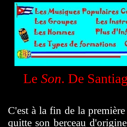
Le
Son
.
De Santia
C'est à la fin de la premiè
quitte son berceau d'origi