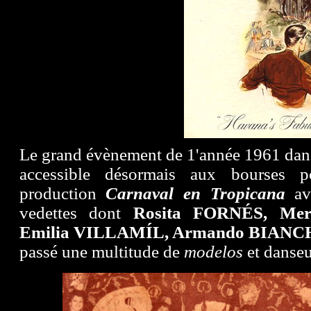
Le grand évènement de 1'année 1961 da
accessible désormais aux bourses po
production
Carnaval en Tropicana
ave
vedettes dont
Rosita FORNÉS, Mer
Emilia VILLAMÍL, Armando BIANC
passé une multitude de
modelos
et danseu