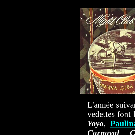
L'année suiva
vedettes font 
Yoyo
,
Pauli
Carnaval 