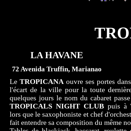
TRO
LA HAVANE
72 Avenida Truffin, Marianao
Le
TROPICANA
ouvre ses portes dans 
l'écart de la ville pour la toute derniè
quelques jours le nom du cabaret pass
TROPICALS NIGHT CLUB
puis à
lors que le saxophoniste et chef d'orches
fait entendre sa composition du même n
Tables de blackjack,
baccarat
, roulette