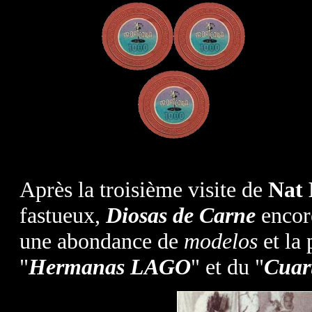
Après la troisième visite de
Nat 
fastueux,
Diosas de Carne
encor
une abondance de
modelos
et la 
"
Hermanas LAGO
" et du "
Cuar