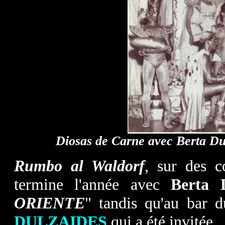
Diosas de Carne avec Berta D
Rumbo al Waldorf
, sur des 
termine l'année avec
Berta
ORIENTE
" tandis qu'au bar 
DULZAIDES
qui a été invitée.