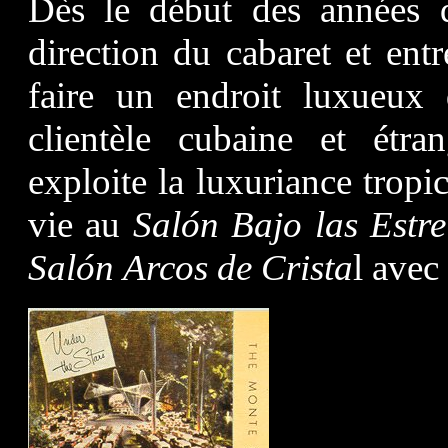
Dès le début des années 
direction du cabaret et ent
faire un endroit luxueux d
clientèle cubaine et étra
exploite la luxuriance tropi
vie au
Salón
Bajo las Estre
Salón
Arcos de Crista
l avec