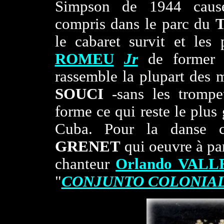
Simpson de 1944 cause 
compris dans le parc du
le cabaret survit et les 
ROMEU
Jr
de former 
rassemble la plupart des m
SOUCI
-sans les trompe
forme ce qui reste le plus
Cuba. Pour la danse 
GRENET
qui oeuvre à par
chanteur
Orlando VALL
"
CONJUNTO COLONIA