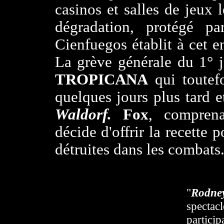
casinos et salles de jeux 
dégradation, protégé p
Cienfuegos établit à cet 
La grève générale du 1° j
TROPICANA
qui toutef
quelques jours plus tard 
Waldorf.
Fox
, comprena
décide d'offrir la recette 
détruites dans les combats
"
Rodne
spectacl
particip