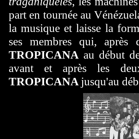
traganiqueles
, les machines
part en tournée au Vénézuel
la musique et laisse la for
ses membres qui, après q
TROPICANA
au début de
avant et après les d
TROPICANA
jusqu'au déb