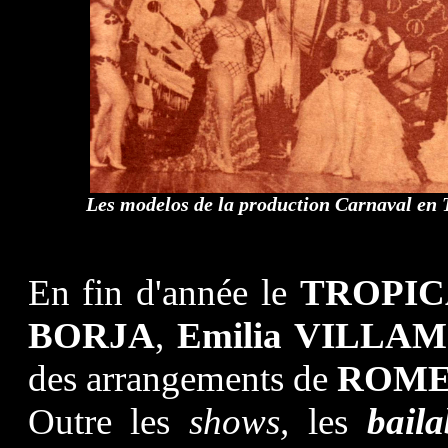
Les modelos de la production Carnaval en 
En fin d'année le
TROPI
BORJA
,
Emilia VILLAM
des arrangements de
ROM
Outre les
shows,
les
baila