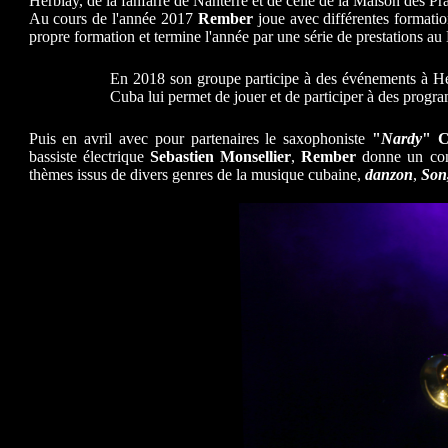
Herblay, de la fanfarre de Nanterre et de celle de la Maison des Pr
Au cours de l'année 2017
Rember
joue avec différentes formati
propre formation et termine l'année par une série de prestations au 
En 2018 son groupe participe à des événements à Her
Cuba lui permet de jouer et de participer à des progr
Puis en avril avec pour partenaires le saxophoniste
"
Nardy
" 
bassiste électrique
Sebastien Monsellier
,
Rember
donne un conc
thèmes issus de divers genres de la musique cubaine,
danzon
,
Son,