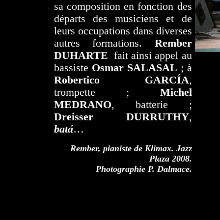
sa composition en fonction des
départs des musiciens et de
leurs occupations dans diverses
autres formations.
Rember
DUHARTE
fait ainsi appel au
bassiste
Osmar SALASAL
; à
Robertico GARCÍA
,
trompette ;
Michel
MEDRANO
, batterie ;
Dreisser DURRUTHY
,
batá
…
Rember, pianiste de Klimax. Jazz
Plaza 2008.
Photographie P. Dalmace.