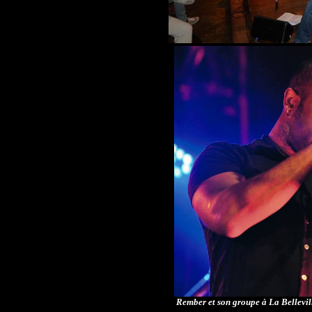
Rember et son groupe à La Bellevil