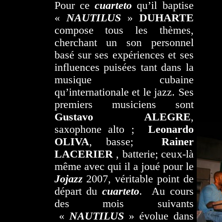
Pour ce
cuarteto
qu’il baptise
«
NAUTILUS
»
DUHARTE
compose tous les thèmes,
cherchant un son personnel
basé sur ses expériences et ses
influences puisées tant dans la
musique cubaine
qu’internationale et le jazz. Ses
premiers musiciens sont
Gustavo ALEGRE
,
saxophone alto ;
Leonardo
OLIVA
, basse;
Rainer
LACERIER
, batterie; ceux-là
même avec qui il a joué pour le
Jojazz
2007, véritable point de
départ du
cuarteto
. Au cours
des mois suivants
«
NAUTILUS
» évolue dans