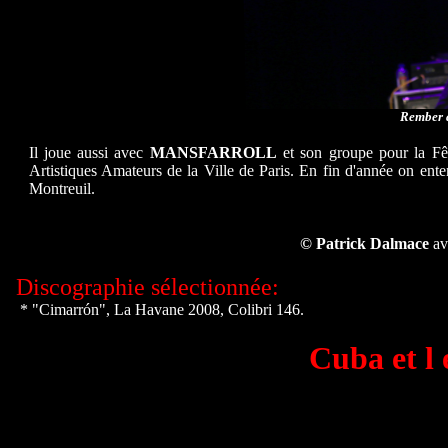
Rember à
Il joue aussi avec
MANSFARROLL
et son groupe pour la Fêt
Artistiques Amateurs de la Ville de Paris. En fin d'année on ente
Montreuil.
© Patrick Dalmace
av
Discographie sélectionnée:
.
* "Cimarrón", La Havane 2008, Colibri 146.
Cuba et l 