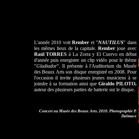
L'année 2010 voit
Rember
et "
NAUTILUS
" dans
les mêmes lieux de la capitale.
Rember
joue avec
Raúl TORRES
à La Zorra y El Cuervo en début
d'année puis enregistre un clip vidéo pour le thème
"
Gladiador
". Il présente à l'Auditorium du Musée
des Beaux Arts son disque enregistré en 2008. Pour
l'occasion il invite plusieurs jeunes musiciens à se
joindre à sa formation ainsi que
Giraldo PILOTO,
auteur des plusieurs parties de batterie sur le disque.
Concert au Musée des Beaux Arts. 2010. Photographie P.
Dalmace