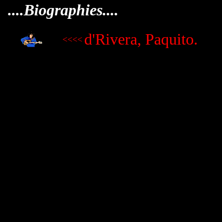
....Biographies....
d'Rivera, Paquito.
<<<<