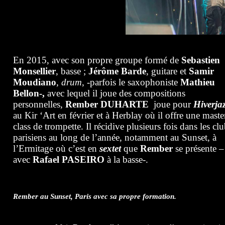
En 2015, avec son propre groupe formé de
Sebastien
Monsellier
, basse ;
Jérôme Barde
, guitare et
Samir
Moudiano
,
drum
, -parfois le saxophoniste
Mathieu
Bellon-,
avec lequel il joue des compositions
personnelles,
Rember
DUHARTE
joue pour
Hiverja
au Kir ‘Art en février et à Herblay où il offre une maste
class de trompette. Il récidive plusieurs fois dans les cl
parisiens au long de l’année, notamment au Sunset, à
l’Ermitage où c’est en
sextet
que
Rember
se présente –
avec
Rafael PASEIRO
à la basse-.
Rember au Sunset, Paris avec sa propre formation.