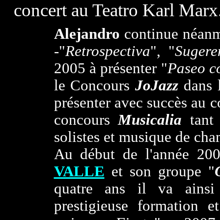
concert au Teatro Karl Marx
Alejandro
continue néanmo
-"
Retrospectiva
", "
Sugere
2005 à présenter
"
Paseo c
le Concours
JoJazz
dans 
présenter avec succès au 
concours
Musicalia
tant 
solistes et musique de cha
Au début de l'année 200
VALLE
et son groupe "
quatre ans il va ainsi
prestigieuse formation et