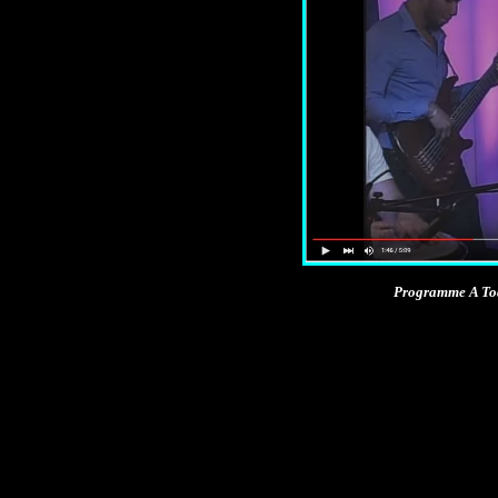
Programme A Tod