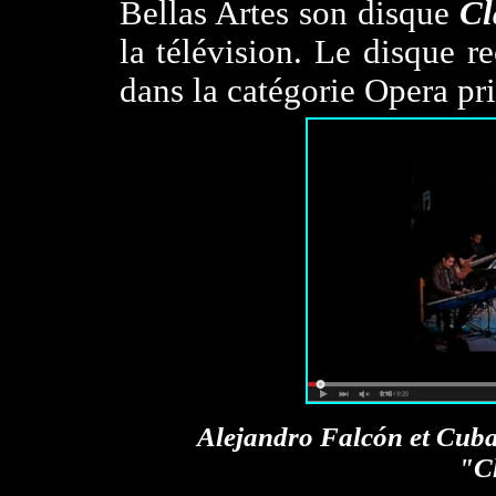
Bellas Artes son disque
Cl
la télévision. Le disque r
dans la catégorie Opera pr
Alejandro Falcón et Cubad
"C