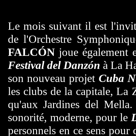
Le mois suivant il est l'inv
de l'Orchestre Symphoniqu
FALCÓN
joue également e
Festival del Danzón
à La Ha
son nouveau projet
Cuba N
les clubs de la capitale, La
qu'aux Jardines del Mella.
sonorité, moderne, pour le
D
personnels en ce sens pour