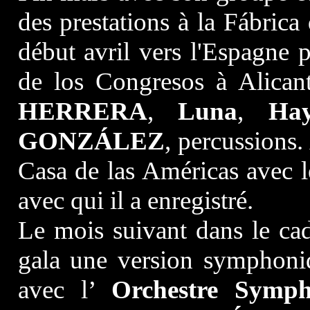
des prestations à la Fábrica
début avril vers l'Espagne 
de los Congresos à Alicant
HERRERA
,
Luna
,
Ha
GONZÁLEZ
, percussions.
Casa de las Américas avec l
avec qui il a enregistré.
Le mois suivant dans le ca
gala une version symphon
avec l’
Orchestre Symph