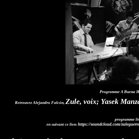
Programme A Buena Hor
Zule, voix; Yasek Manza
Retrouvez
Alejandro Falcón,
programme li
en suivant ce lien
https://soundcloud.com/zuleguer
: