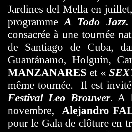
Jardines del Mella en juillet
programme
A Todo Jazz.
consacrée à une tournée nat
de Santiago de Cuba, dan
Guantánamo, Holguín, Cam
MANZANARES
et «
SEX
même tournée. Il est invité
Festival Leo Brouwer
. A 
novembre,
Alejandro F
pour le Gala de clôture en t