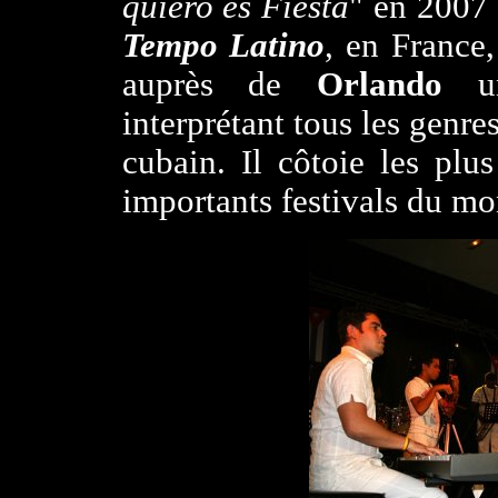
quiero es Fiesta
" en 2007
Tempo Latino
, en France,
auprès de
Orlando
une
interprétant tous les genre
cubain. Il côtoie les plu
importants festivals du mo