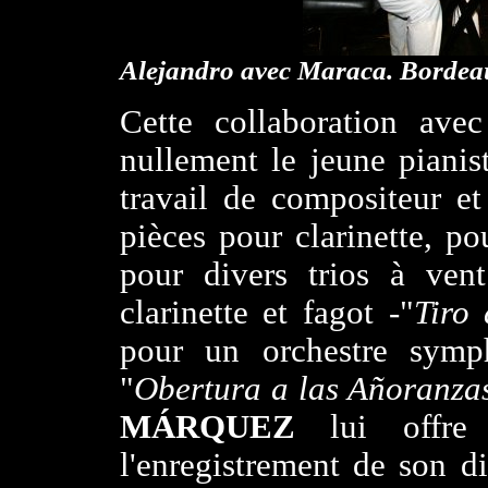
Alejandro avec Maraca. Bordea
Cette collaboration avec
nullement le jeune pianis
travail de compositeur et
pièces pour clarinette, po
pour divers trios à ven
clarinette et fagot -"
Tiro 
pour un orchestre symp
"
Obertura a las Añoranza
MÁRQUEZ
lui offre 
l'enregistrement de son d