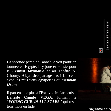
La seconde partie de l'année le voit partir en
tournée en Egypte. Il y joue en soliste pour
le
Festival Jazzmania
et au Théâtre Al
Ghoury.
Alejandro
partage aussi la scène
avec les musiciens egytpciens du "
Nubian
Drum
".
Il part ensuite plus à l'Est avec le clarinettiste
Ernesto Camilo VEGA
, formant le
"
YOUNG CUBAN ALL STARS
" qui reste
trois mois en Inde.
Alejandro Falcó