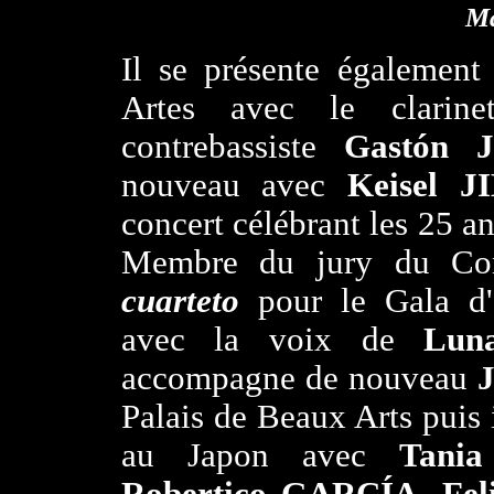
Ma
Il se présente également
Artes avec le clarine
contrebassiste
Gastón 
nouveau avec
Keisel 
concert célébrant les 25 a
Membre du jury du C
cuarteto
pour le Gala d'o
avec la voix de
Lun
accompagne de nouveau
Palais de Beaux Arts puis
au Japon avec
Tani