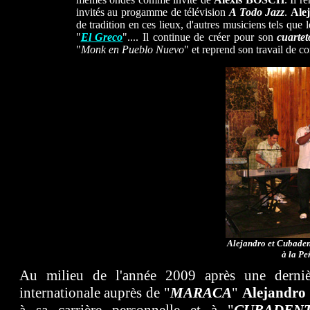
invités au progamme de télévision
A Todo Jazz
.
Ale
de tradition en ces lieux, d'autres musiciens tels que 
"
El Greco
".... Il continue de créer pour son
cuartet
"
Monk en Pueblo Nuevo
" et reprend son travail de c
Alejandro et Cubaden
à la Pe
Au milieu de l'année 2009 après une derniè
internationale auprès de "
MARACA
"
Alejandro