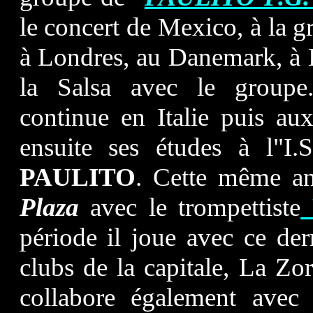
le concert de Mexico, à la 
à Londres, au Danemark, à B
la Salsa avec le groupe.
continue en Italie puis au
ensuite ses études à l"I.
PAULITO
. Cette même an
Plaza
avec le trompettiste
période il joue avec ce der
clubs de la capitale, La Zor
collabore également ave