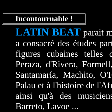
Incontournable !
LATIN BEAT
parait m
a consacré des études par
figures cubaines telles 
Peraza, d'Rivera, Formel
Santamaría, Machito, O'F
Palau et à l'histoire de l'A
ainsi qu'à des musicien
Barreto, Lavoe ...