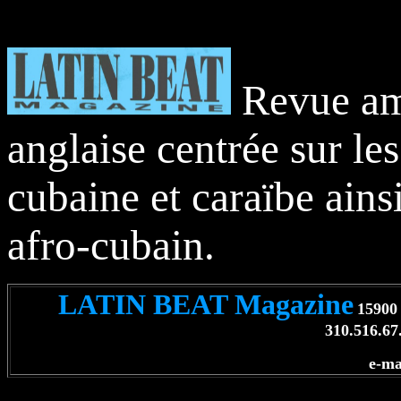
Revue am
anglaise centrée sur le
cubaine et caraïbe ainsi
afro-cubain.
LATIN BEAT Magazine
15900 
310.516.67
e-ma