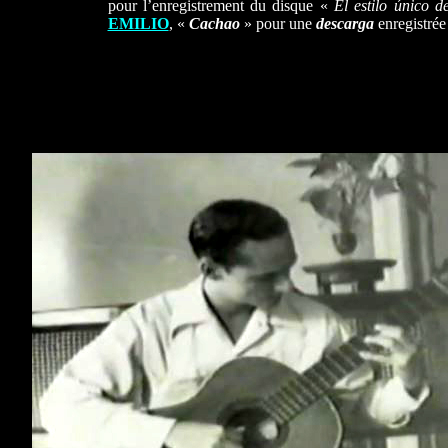
pour l’enregistrement du disque «
El estilo único 
EMILIO
, «
Cachao
» pour une
descarga
enregistrée