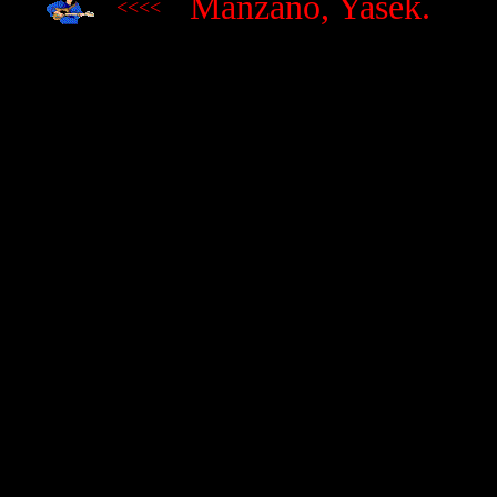
Manzano, Yasek.
<<<<