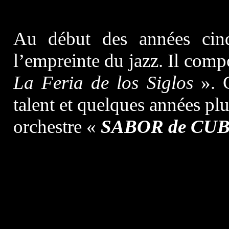
Au début des années cinq
l’empreinte du jazz. Il com
La Feria de los Siglos
». C
talent et quelques années plu
orchestre «
SABOR de CU