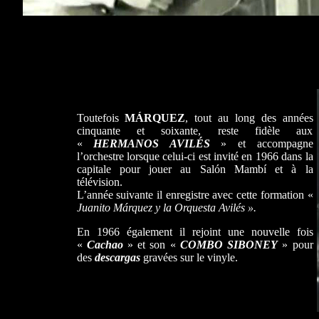
Toutefois
MÁRQUEZ
, tout au long des années
cinquante et soixante, reste fidèle aux
«
HERMANOS AVILÉS
» et accompagne
l’orchestre lorsque celui-ci est invité en 1966 dans la
capitale pour jouer au Salón Mambí et à la
télévision.
L’année suivante il enregistre avec cette formation «
Juanito Márquez y la Orquesta Avilés
».
En 1966 également il rejoint une nouvelle fois
«
Cachao
» et son «
COMBO SIBONEY
» pour
des
descargas
gravées sur le vinyle.