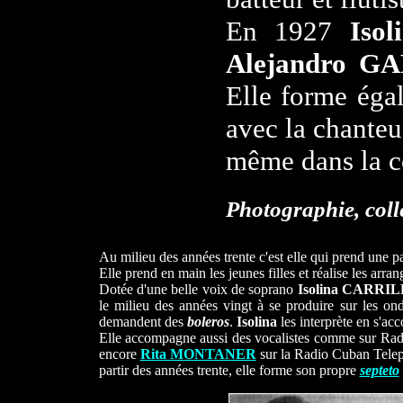
En 1927
Isol
Alejandro 
Elle forme ég
avec la chante
même dans la c
Photographie, coll
Au milieu des années trente c'est elle qui prend une p
Elle prend en main les jeunes filles et réalise les arr
Dotée d'une belle voix de soprano
Isolina CARRI
le milieu des années vingt à se produire sur les o
demandent des
boleros
.
Isolina
les interprète en s'a
Elle accompagne aussi des vocalistes comme sur Ra
encore
Rita MONTANER
sur la Radio Cuban Telep
partir des années trente, elle forme son propre
septeto