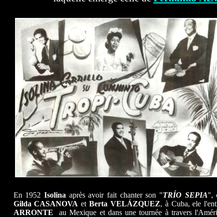
En 1952
Isolina
après avoir fait chanter son "
TRÍO SEPIA
",
Gilda CASANOVA
et
Berta VELÁZQUEZ
, à Cuba, ele l'en
ARRONTE
au Mexique et dans une tournée à travers l'Amériq