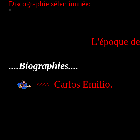
Discographie sélectionnée:
*
L'époque de
....Biographies....
Carlos Emilio
.
<<<<
.