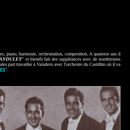
es, piano, harmonie, orchestration, composition. A quatorze ans il
ANDULEY
" et bientôt fait des suppléances avec de nombreuses
es part travailler à Varadero avec l'orchestre du Castillito où il va
TA
".
.