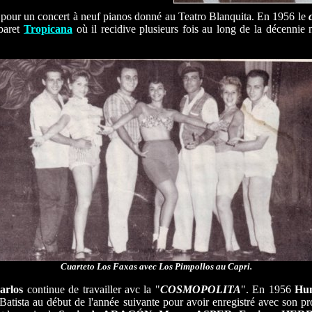
pour un concert à neuf pianos donné au Teatro Blanquita. En 1956 le
abaret
Tropicana
où il recidive plusieurs fois au long de la décennie 
Cuarteto Los Faxas avec Los Pimpollos au Capri.
arlos
continue de travailler avc la "
COSMOPOLITA
". En 1956
Hu
e Batista au début de l'année suivante pour avoir enregistré avec son p