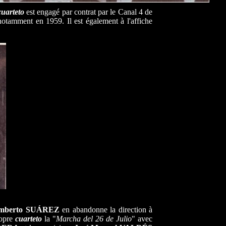
cuarteto
est engagé par contrat par le Canal 4 de
notamment en 1959. Il est également à l'affiche
mberto SUÁREZ
en abandonne la direction à
ropre
cuarteto
la "
Marcha del 26 de Julio
" avec