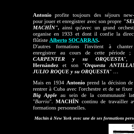
Antonio
profite toujours des séjours new-
pour jouer et enregistrer avec son propre
"SE
MACHÍN",
ainsi qu'avec un grand orchestr
organise en 1933 et dont il confie la direc
flûtiste
Alberto
SOCARRAS
.
D'autres formations l'invitent à chant
enregistrer au cours de cette période ;
CARPENTER y su ORQUESTA
"
Hernández
et son "
Orquesta ANTILLA
JULIO ROQUE y su ORQUESTA
" …
Mais en 1934
Antonio
prend la décision de
rentrer à Cuba avec l'orchestre et de se fixer
Big Apple
au sein de la communauté lat
"
Barrio
".
MACHÍN
continu de travailler a
formations personnelles.
Machín à New York avec une de ses formations pers