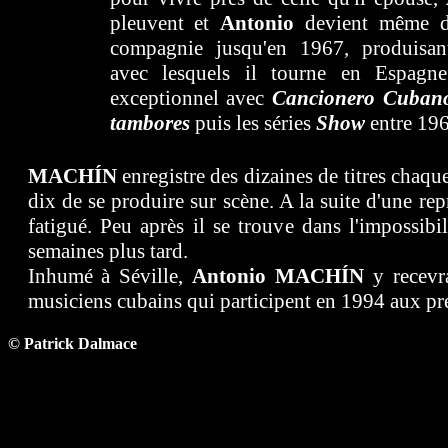
pleuvent et
Antonio
devient même di
compagnie jusqu'en 1967, produisant
avec lesquels il tourne en Espagn
exceptionnel avec
Cancionero Cuban
tambores
puis les séries
Show
entre 196
MACHÍN
enregistre des dizaines de titres chaqu
dix de se produire sur scène. A la suite d'une re
fatigué. Peu après il se trouve dans l'impossibi
semaines plus tard.
Inhumé à Séville,
Antonio
MACHÍN
y recevr
musiciens cubains qui participent en 1994 aux pr
© Patrick Dalmace