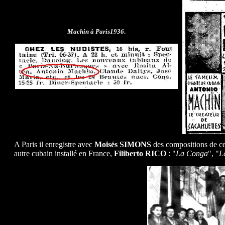
Machin à Paris1936
.
A Paris il enregistre avec
Moisés SIMONS
des compositions de ce 
autre cubain installé en France,
Filiberto RICO
: "
La Conga
", "
L