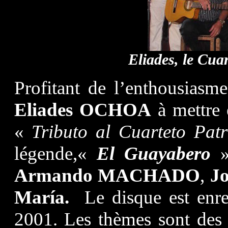
Eliades, le Cua
Profitant de l’enthousiasm
Eliades OCHOA
à mettre 
«
Tributo al Cuarteto Patr
légende,«
El Guayabero
Armando MACHADO
,
J
María.
Le disque est enre
2001. Les thèmes sont des 