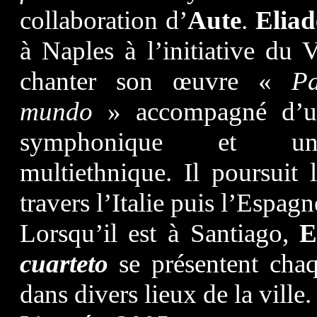
collaboration d’
Aute
.
Eliad
à Naples à l’initiative du 
chanter son œuvre «
P
mundo
» accompagné d’un
symphonique et u
multiethnique. Il poursuit
travers l’Italie puis l’Espagn
Lorsqu’il est à Santiago,
E
cuarteto
se présentent cha
dans divers lieux de la ville.