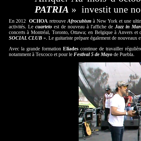
PATRIA
» investit une no
En 2012
OCHOA
retrouve
Afrocubism
à New York et une ultim
activités. Le
cuarteto
est de nouveau à l'affiche de
Jazz in Mar
concerts à Montréal, Toronto, Ottawa; en Belgique à Anvers et 
SOCIAL CLUB
». Le guitariste prépare également de nouveaux e
Avec la grande formation
Eliades
continue de travailler réguli
notamment à Texcoco et pour le
Festival 5 de Mayo
de Puebla.