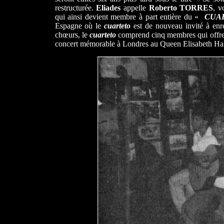
restructurée.
Eliades
appelle
Roberto
TORRES
, v
qui ainsi devient membre à part entière du «
CUA
Espagne où le
cuarteto
est de nouveau invité à enreg
chœurs, le
cuarteto
comprend cinq membres qui offr
concert mémorable à Londres au Queen Elisabeth Hal