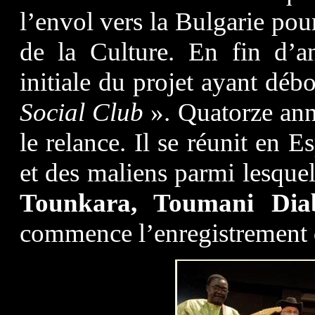
l’envol vers la Bulgarie pou
de la Culture. En fin d’
initiale du projet ayant déb
Social Club
». Quatorze ann
le relance. Il se réunit en 
et des maliens parmi lesque
Tounkara, Toumani Dia
commence l’enregistrement