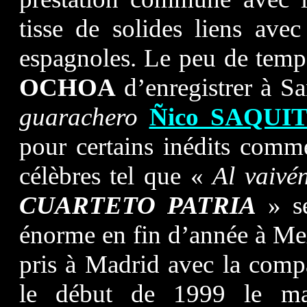
tisse de solides liens ave
espagnoles. Le peu de temp
OCHOA
d’enregistrer à S
guarachero
Ñico SAQUI
pour certains inédits com
célèbres tel que «
Al vaivé
CUARTETO PATRIA
» se
énorme en fin d’année à Mex
pris à Madrid avec la comp
le début de 1999 le mat