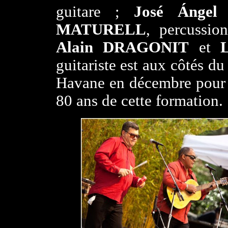
guitare ;
José Ánge
MATURELL
, percussio
Alain DRAGONIT
et
guitariste est aux côtés d
Havane en décembre pour l
80 ans de cette formation.