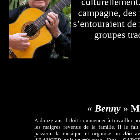
culturellement.
campagne, des f
s’entouraient de 
groupes tra
«
Benny
»
M
A douze ans il doit commencer à travailler p
les maigres revenus de la famille. Il le fait
passion, la musique et organise un
dúo
a