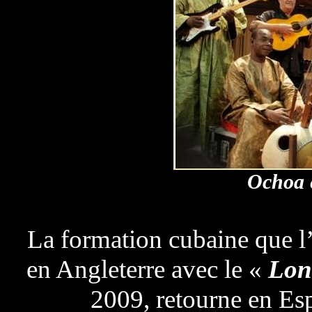
Ochoa 
La formation cubaine que l
en Angleterre avec le «
Lon
2009, retourne en E