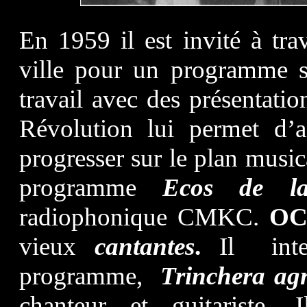
En 1959 il est invité à trav
ville pour un programme s
travail avec des présentati
Révolution lui permet d’a
progresser sur le plan music
programme
Ecos de la
radiophonique CMKC.
O
vieux
cantantes
.
Il inte
programme,
Trinchera agr
chanteur et guitariste