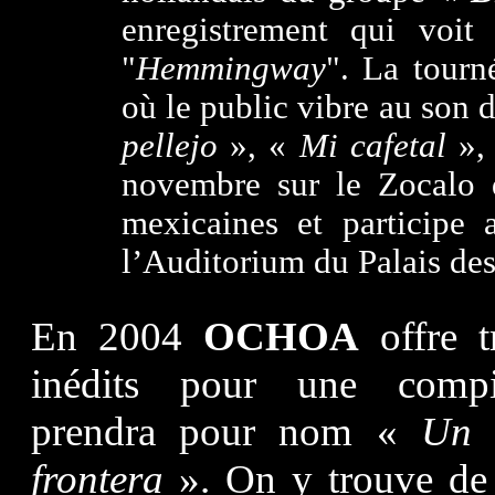
enregistrement qui voit
"
Hemmingway
". La tourn
où le public vibre au son 
pellejo
», «
Mi cafetal
»,
novembre sur le Zocalo d
mexicaines et participe
l’Auditorium du Palais des
En 2004
OCHOA
offre t
inédits pour une compi
prendra pour nom «
Un 
frontera
». On y trouve de