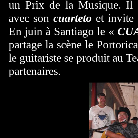
un Prix de la Musique. Il
avec son
cuarteto
et invite
En juin à Santiago le «
CU
partage la scène le Portoric
le guitariste se produit au T
partenaires.