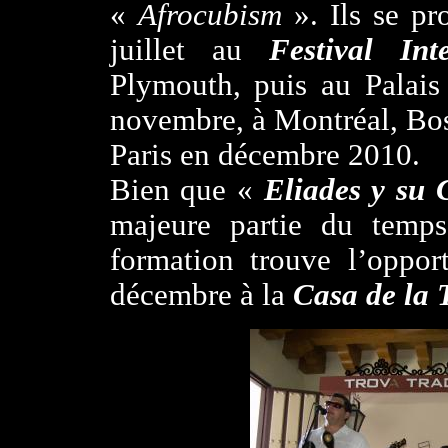
«
Afrocubism
».
Ils
se pr
juillet au
Festival Int
Plymouth, puis au Palais
novembre, à Montréal, Bo
Paris en décembre 2010.
Bien que «
Eliades y s
majeure partie du temps 
formation trouve l’oppor
décembre à la
Casa de la 