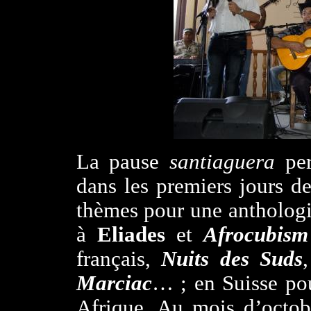
La pause
santiaguera
pe
dans les premiers jours de
thèmes pour une anthologi
à
Eliades
et
Afrocubism
français,
Nuits des Suds
,
Marciac
… ; en Suisse po
Afrique. Au mois d’oct