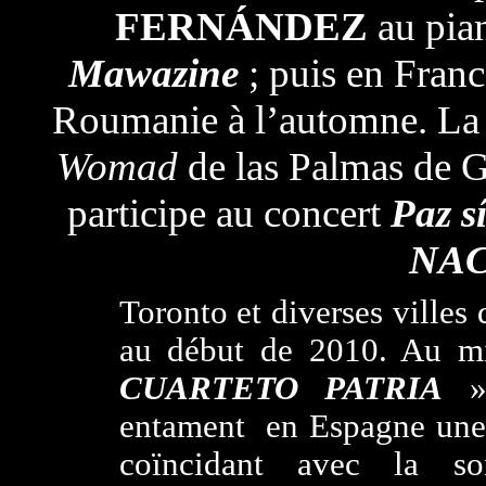
FERNÁNDEZ
au pia
Mawazine
; puis en Franc
Roumanie à l’automne. La
Womad
de las Palmas de G
participe
au concert
Paz s
NA
Toronto et diverses villes
au début de 2010. Au m
CUARTETO PATRIA
» 
entament en Espagne une 
coïncidant avec la s