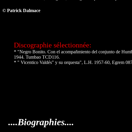
© Patrick Dalmace
Discographie sélectionnée:
*
"Negro Bonito. Con el acompañmiento del conjunto de Hum
1944. Tumbao TCD116.
* " Vicentico Valdés" y su orquesta", L.H. 1957-60, Egrem 08
....Biographies....