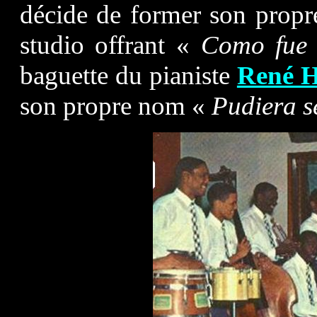
décide de former son propre
studio offrant «
Como fue
baguette du pianiste
René
son propre nom «
Pudiera s