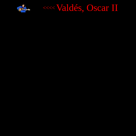
Valdés, Oscar II
<<<<