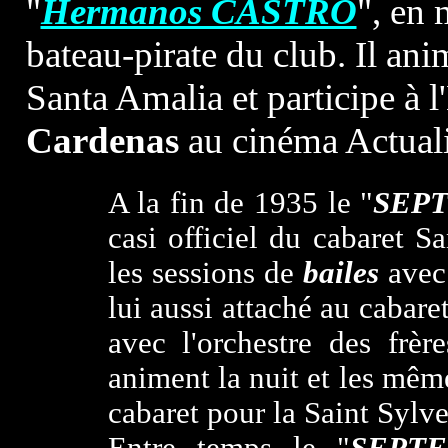
"
Hermanos CASTRO
", en 
bateau-pirate du club. Il anim
Santa Amalia et participe à 
Cardenas
au cinéma Actual
A la fin de 1935 le "
SEP
casi officiel du cabaret Sa
les sessions de
bailes
avec 
lui aussi attaché au cabare
avec l'orchestre des frèr
animent la nuit et les mê
cabaret pour la Saint Sylve