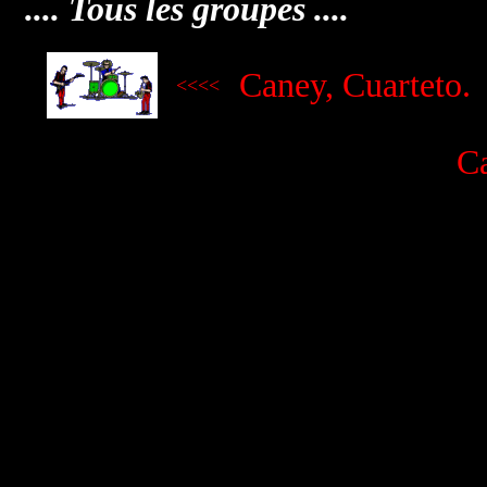
.... Tous les groupes ....
Caney, Cuarteto.
<<<<
Ca