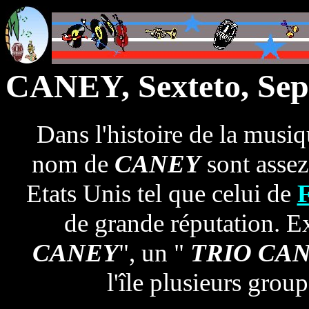
CANEY, Sexteto, Sep
Dans l'histoire de la musiq
nom de
CANEY
sont asse
Etats Unis tel que celui de
de grande réputation. Exi
CANEY
", un "
TRIO CA
l'île plusieurs grou