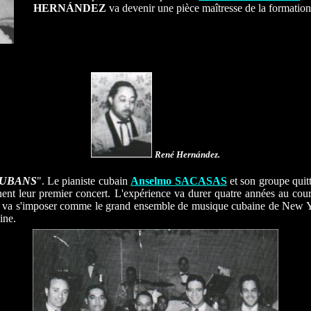
HERNÁNDEZ
va devenir une pièce maîtresse de la formatio
René Hernández.
UBANS
". Le pianiste cubain
Anselmo SACASAS
et son groupe quit
ent leur premier concert. L'expérience va durer quatre années au cour
e, va s'imposer comme le grand ensemble de musique cubaine de New Yo
ine.