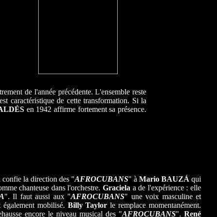
istrement de l'année précédente. L'ensemble reste
est caractéristique de cette transformation. Si la
ALDÉS
en 1942 affirme fortement sa présence.
confie la direction des "
AFROCUBANS
" à
Mario BAUZÁ
qui
mme chanteuse dans l'orchestre.
Graciela
a de l'expérience : elle
A
". Il faut aussi aux "
AFROCUBANS
" une voix masculine et
t également mobilisé.
Billy Taylor
le remplace momentanément.
ehausse encore le niveau musical des "
AFROCUBANS
".
René