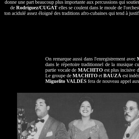
donne une part beaucoup plus importante aux percussions qui soutien
de
Rodríguez/CUGAT
elles se coulent dans le moule de l'orches
ton acidulé assez éloigné des traditions afro-cubaines qui tend à justif
On remarque aussi dans l'enregistrement avec
dans le répertoire traditionnel de la musique c
partie vocale de
MACHITO
est plus incisive 
Le groupe de
MACHITO
et
BAUZÁ
est indé
Miguelito VALDÉS
fera de nouveau appel aux