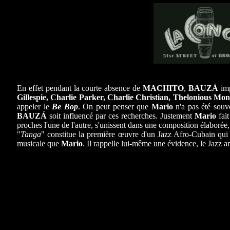
En effet pendant la courte absence de
MACHITO
,
BAUZÁ
imp
Gillespie, Charlie Parker, Charlie Christian, Thelonious M
appeler le
Be Bop
. On peut penser que
Mario
n'a pas été souv
BAUZÁ
soit influencé par ces recherches. Justement
Mario
fait
proches l'une de l'autre, s'unissent dans une composition élaborée, t
"
Tanga
" constitue la première œuvre d'un Jazz Afro-Cubain qui n
musicale que
Mario
. Il rappelle lui-même une évidence, le Jazz a