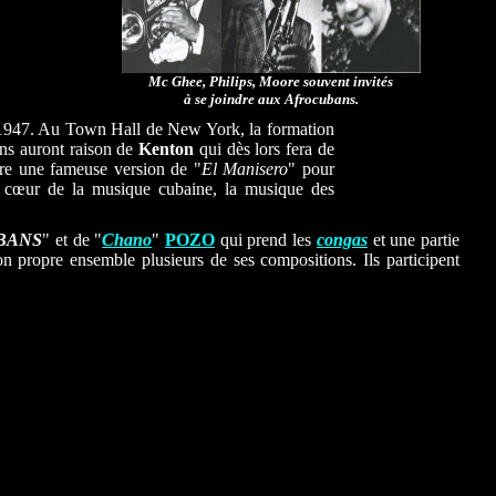
Mc Ghee, Philips, Moore souvent invités
à se joindre aux Afrocubans.
 1947. Au Town Hall de New York, la formation
ins auront raison de
Kenton
qui dès lors fera de
re une fameuse version de "
El Manisero
" pour
u cœur de la musique cubaine, la musique des
BANS
" et de "
Chano
"
POZO
qui prend les
congas
et une partie
n propre ensemble plusieurs de ses compositions. Ils participent