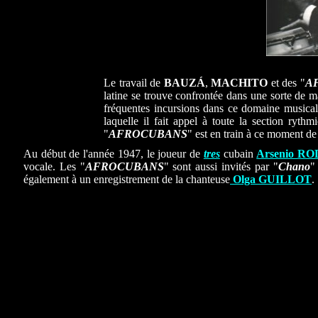
Le travail de
BAUZÁ
,
MACHITO
et des "
A
latine se trouve confrontée dans une sorte de 
fréquentes incursions dans ce domaine musica
laquelle il fait appel à toute la section ryth
"
AFROCUBANS
" est en train à ce moment de
Au début de l'année 1947, le joueur de
tres
cubain
Arsenio R
vocale. Les "
AFROCUBANS
" sont aussi invités par "
Chano
"
également à un enregistrement de la chanteuse
Olga GUILLOT
.