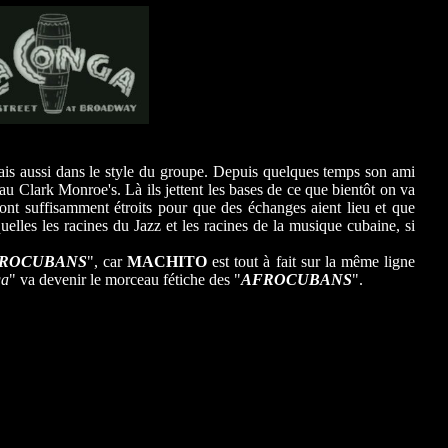
s aussi dans le style du groupe. Depuis quelques temps son ami
u Clark Monroe's. Là ils jettent les bases de ce que bientôt on va
sont suffisamment étroits pour que des échanges aient lieu et que
uelles les racines du Jazz et les racines de la musique cubaine, si
ROCUBANS
", car
MACHITO
est tout à fait sur la même ligne
ga
" va devenir le morceau fétiche des "
AFROCUBANS
".