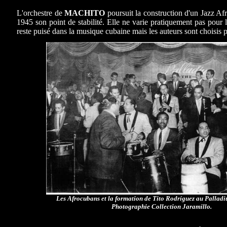
L'orchestre de
MACHITO
poursuit la construction d'un Jazz Af
1945 son point de stabilité. Elle ne varie pratiquement pas pour
reste puisé dans la musique cubaine mais les auteurs sont choisis
Les Afrocubans et la formation de Tito Rodríguez au Pallad
Photographie Collection Jaramillo.