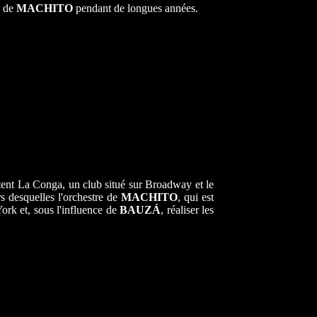
n de
MACHITO
pendant de longues années.
tent La Conga, un club situé sur Broadway et le
s desquelles l'orchestre de
MACHITO
, qui est
rk et, sous l'influence de
BAUZÁ
, réaliser les