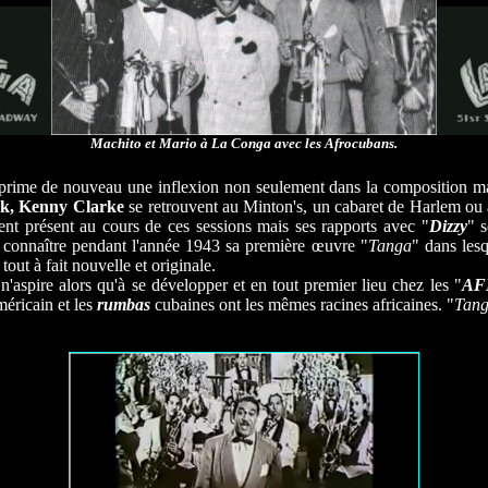
Machito et Mario à La Conga avec les Afrocubans.
rime de nouveau une inflexion non seulement dans la composition mai
onk, Kenny Clarke
se retrouvent au Minton's, un cabaret de Harlem ou a
ent présent au cours de ces sessions mais ses rapports avec "
Dizzy
" 
 connaître pendant l'année 1943 sa première œuvre "
Tanga
" dans lesq
out à fait nouvelle et originale.
'aspire alors qu'à se développer et en tout premier lieu chez les "
AF
méricain et les
rumbas
cubaines ont les mêmes racines africaines. "
Tan