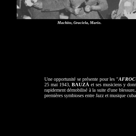
Machito, Graciela, Mario.
Une opportunité se présente pour les "
AFROC
25 mai 1943,
BAUZÁ
et ses musiciens y donn
rapidement démobilisé à la suite d'une blessur
premières symbioses entre Jazz et musique cuba