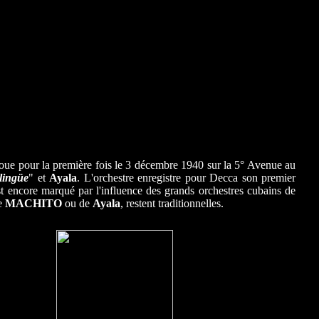
joue pour la première fois le 3 décembre 1940 sur la 5° Avenue au
lingüe
" et
Ayala
. L'orchestre enregistre pour Decca son premier
est encore marqué par l'influence des grands orchestres cubains de
de
MACHITO
ou de
Ayala
, restent traditionnelles.