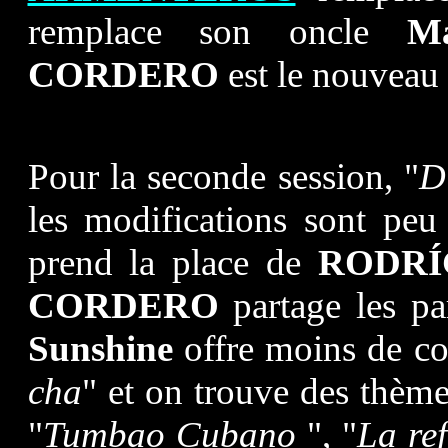
remplace son oncle
Ma
CORDERO
est le nouveau 
Pour la seconde session, "
D
les modifications sont pe
prend la place de
RODRÍ
CORDERO
partage les pa
Sunshine
offre moins de co
cha
" et on trouve des thèm
"
Tumbao Cubano
", "
La re