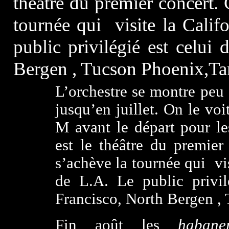
théâtre du premier concert. 
tournée qui visite la Cal
public privilégié est celui
Bergen , Tucson Phoenix,
L’orchestre se montre peu 
jusqu’en juillet. On le vo
M avant le départ pour l
est le théâtre du premier
s’achève la tournée qui v
de L.A. Le public privil
Francisco, North Bergen 
Fin août les
habane