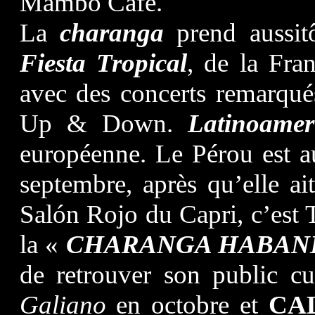
Mambo Café.
La
charanga
prend aussit
Fiesta Tropical
, de la Fra
avec des concerts remarqués
Up & Down.
Latinoamer
européenne. Le Pérou est 
septembre, après qu’elle ai
Salón Rojo du Capri, c’est 
la «
CHARANGA HABA
de retrouver son public c
Galiano
en octobre et
CA