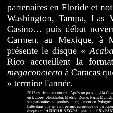
partenaires en Floride et 
Washington, Tampa, Las V
Casino… puis début nove
Carmen, au Mexique, à 
présente le disque «
Acaba
Rico accueillent la forma
megaconcierto
à Caracas qu
» termine l'année.
2013 est riche en concerts. Après un passage à la Cas
en Europe: Stockholm, Madrid, Rome, Paris, Munich, et
ses partenaires se produisent également en Pologne, 
halte dans l'ile en avril permet au groupe de particpe
disque- et "
AZÚCAR NEGRA
" puis la «
CHARAN