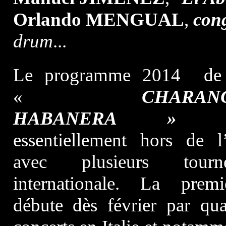
Orlando MENGUAL
,
con
drum
...
Le programme 2014 de
«
CHARAN
HABANERA »
es
essentiellement hors de l’
avec plusieurs tourn
internationale. La premi
débute dès février par qua