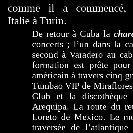
comme il a commencé,
Italie à Turin.
De retour à Cuba la
char
concerts ; l’un dans la c
second à Varadero au caba
formation est prête pour
américain à travers cinq g
Tumbao VIP de Miraflores
Club et la discothèque
Arequipa. La route du r
Loreto de Mexico. Le mo
traversée de l’atlantiqu