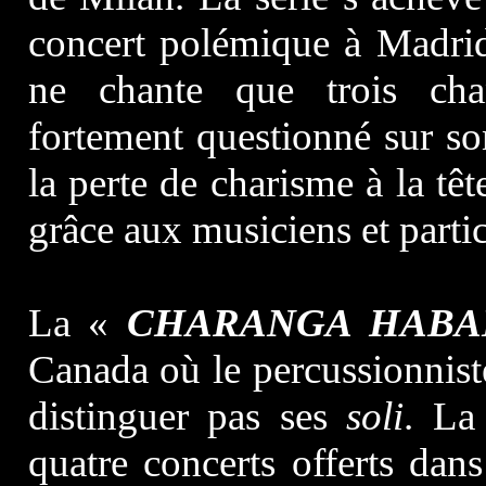
concert polémique à Madri
ne chante que trois ch
fortement questionné sur son
la perte de charisme à la tê
grâce aux musiciens et parti
La «
CHARANGA HABA
Canada où le percussionnis
distinguer pas ses
soli
. La
quatre concerts offerts dan