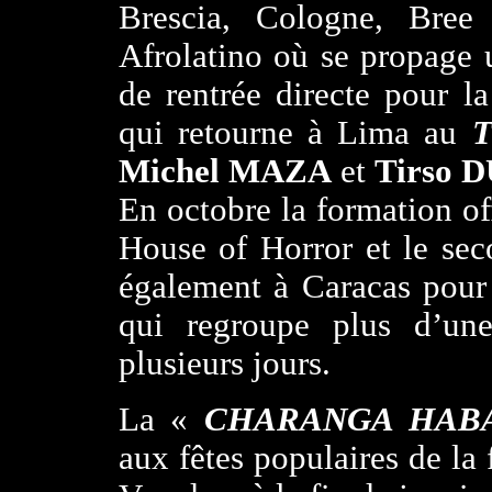
Brescia, Cologne, Bree
Afrolatino où se propage
de rentrée directe pour l
qui retourne à Lima au
T
Michel MAZA
et
Tirso
D
En octobre la formation of
House of Horror et le sec
également à Caracas pour 
qui regroupe plus d’un
plusieurs jours.
La «
CHARANGA HAB
aux fêtes populaires de la