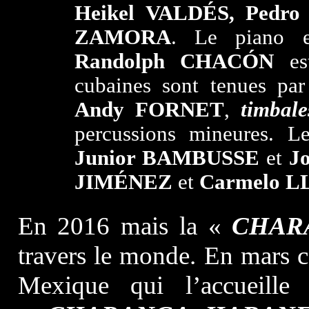
Heikel
VALDÉS, Pedro
ZAMORA
. Le piano 
Randolph CHACÓN
est
cubaines sont tenues pa
Andy FORNET
,
timbale
percussions mineures. L
Junior BAMBUSSE
et
J
JIMÉNEZ
et
Carmelo 
En 2016 mais la «
CHAR
travers le monde. En mars 
Mexique qui l’accueille