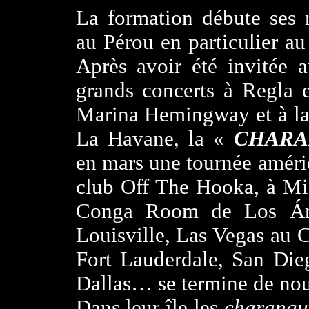
La formation débute ses 
au Pérou en particulier a
Après avoir été invitée
grands concerts à Regla 
Marina Hemingway et à la
La Havane, la «
CHARA
en mars une tournée améri
club Off The Hooka, à Mia
Conga Room de Los Ánge
Louisville, Las Vegas au 
Fort Lauderdale, San Die
Dallas… se termine de no
Dans leur île les
charangu