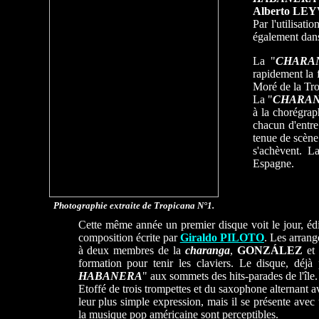
Alberto LE
Par l'utilisati
également dan
La "
CHARA
rapidement la 
Moré de la Tro
La "
CHARA
à la chorégrap
chacun d'entre
tenue de scène
s'achèvent. 
Espagne.
Photographie extraite de Tropicana N°1.
Cette même année un premier disque voit le jour, édi
composition écrite par
Giraldo PILOTO
. Les arran
à deux membres de la
charanga
,
GONZÁLEZ
et
formation pour tenir les claviers. Le disque, déjà
HABANERA
" aux sommets des hits-parades de l'île.
Etoffé de trois trompettes et du saxophone alternant av
leur plus simple expression, mais il se présente avec
la musique pop américaine sont perceptibles.