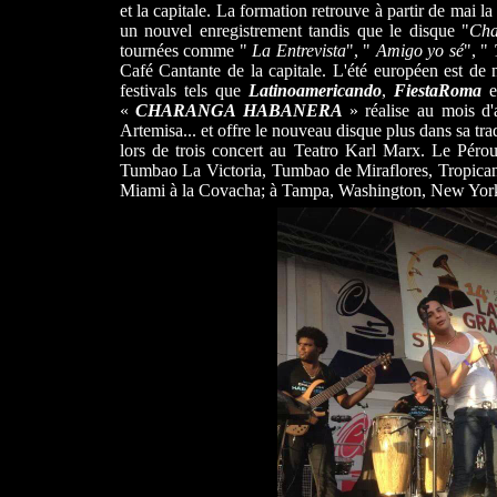
et la capitale. La formation retrouve à partir de mai 
un nouvel enregistrement tandis que le disque "
Cha
tournées comme "
La Entrevista
", "
Amigo yo sé
", "
Café Cantante de la capitale. L'été européen est de 
festivals tels que
Latinoamericando
,
FiestaRoma
e
«
CHARANGA HABANERA
» réalise au mois d
Artemisa... et offre le nouveau disque plus dans sa tra
lors de trois concert au Teatro Karl Marx. Le Pérou 
Tumbao La Victoria, Tumbao de Miraflores, Tropican
Miami à la Covacha; à Tampa, Washington, New York,