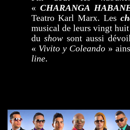
«
CHARANGA HABAN
Teatro Karl Marx. Les
ch
musical de leurs vingt hui
du
show
sont aussi dévoil
«
Vivito y Coleando
» ains
line
.