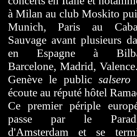
concerts en Italie et notamm
à Milan au club Moskito pui
Munich, Paris au Caba
Sauvage avant plusieurs da
en Espagne à Bilba
Barcelone, Madrid, Valence
Genève le public
salsero
l
écoute au réputé hôtel Rama
Ce premier périple europ
passe par le Paradi
d'Amsterdam et se term