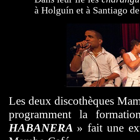
à Holguín et à Santiago d
Les deux discothèques Mam
programment la formati
HABANERA
» fait une e