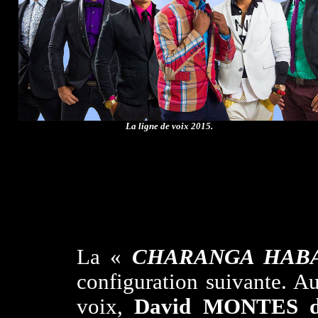
La ligne de voix 2015.
La «
CHARANGA HAB
configuration suivante. A
voix,
David MONTES d