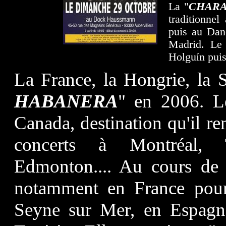
La "
CHAR
traditionnel
puis au Dan
Madrid. Le
Holguín puis
La France, la Hongrie, la 
HABANERA
" en 2006. L
Canada, destination qu'il re
concerts à Montréal, 
Edmonton.... Au cours de 
notamment en France pou
Seyne sur Mer, en Espagne