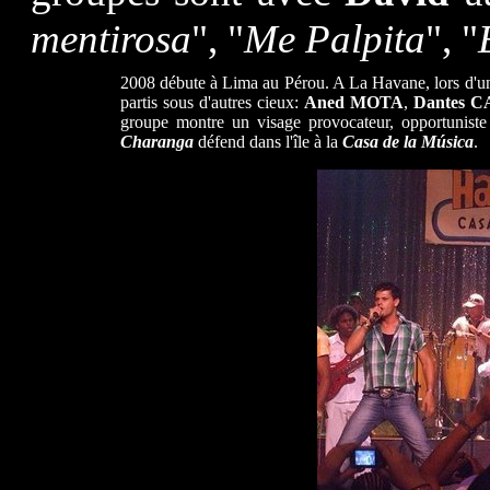
mentirosa
", "
Me Palpita
", "
2008 débute à Lima au Pérou. A La Havane, lors d'un
partis sous d'autres cieux:
Aned MOTA
,
Dantes 
groupe montre un visage provocateur, opportunist
Charanga
défend dans l'île à la
Casa de la Música
.