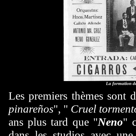
La formation d
Les premiers thèmes sont 
pinareños
", "
Cruel torment
ans plus tard que "
Neno
" 
dans les studios avec une