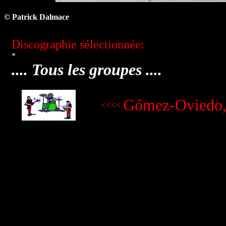
© Patrick Dalmace
Discographie sélectionnée:
*
.... Tous les groupes ....
Gómez-Oviedo, 
<<<<