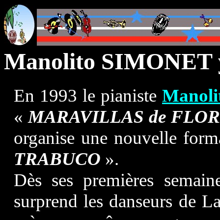
Manolito SIMONET
En 1993 le pianiste
Manoli
«
MARAVILLAS de FLO
organise une nouvelle form
TRABUCO
».
Dès ses premières semaine
surprend les danseurs de La 