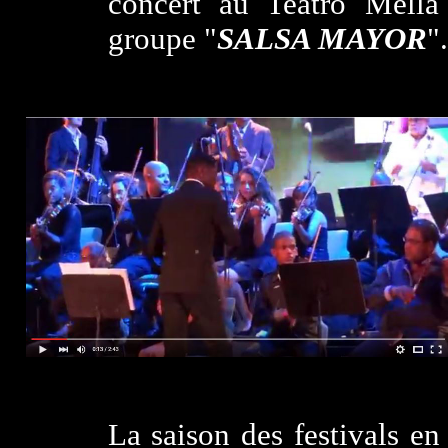
concert au Teatro Mella
groupe "
SALSA MAYOR
".
La saison des festivals e