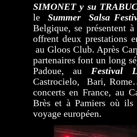
SIMONET y su TRABU
le
Summer Salsa Festiv
Belgique, se présentent
offrent deux prestations
au Gloos Club. Après Carp
partenaires font un long sé
Padoue, au
Festival L
Castrocielo, Bari, Rome
concerts en France, au C
Brès et à Pamiers où ils
voyage européen.