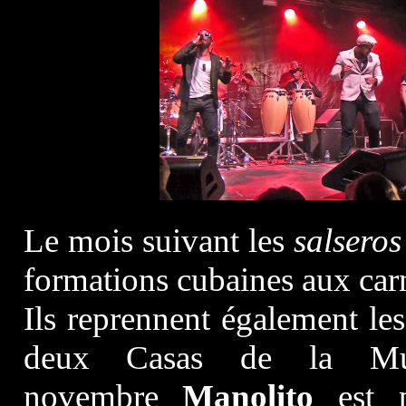
Le mois suivant les
salseros
formations cubaines aux car
Ils reprennent également le
deux Casas de la Mús
novembre
Manolito
est pr