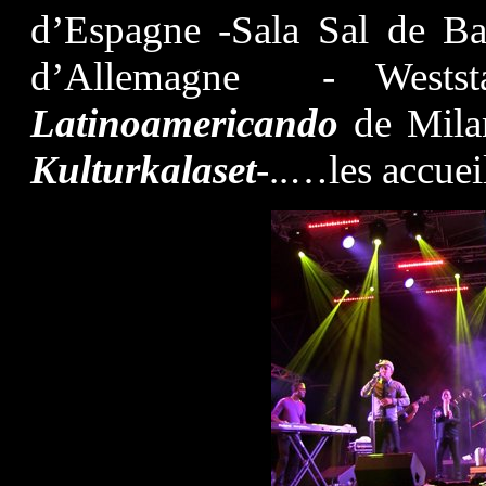
d’Espagne -Sala Sal de Ba
d’Allemagne - Weststa
Latinoamericando
de Milan
Kulturkalaset
-..…les accueil