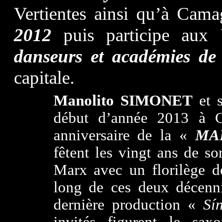
Vertientes ainsi qu’à Cam
2012
puis participe aux
danseurs et académies de
capitale.
Manolito SIMONET
et s
début d’année 2013 à C
anniversaire de la «
MA
fêtent les vingt ans de s
Marx avec un florilège de
long de ces deux décenni
dernière production «
Sí