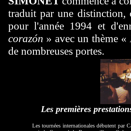
SIMONET
commence à conn
traduit par une distinction
pour l'année 1994 et d'en
corazón
» avec un thème «
de nombreuses portes.
Les premières prestatio
Les tournées internationales débutent par C