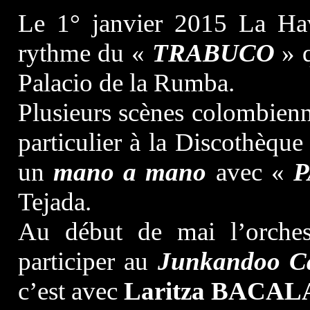
Le 1° janvier 2015 La Hav
rythme du «
TRABUCO
» q
Palacio de la Rumba.
Plusieurs scènes colombien
particulier à la Discothèqu
un
mano a mano
avec «
P
Tejada.
Au début de mai l’orche
participer au
Junkandoo C
c’est avec
Laritza BACA