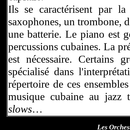
Ils se caractérisent par l
saxophones, un trombone, de
une batterie. Le piano est 
percussions cubaines. La pré
est nécessaire. Certains 
spécialisé dans l'interprét
répertoire de ces ensembles 
musique cubaine au jazz t
slows
…
Les Orches