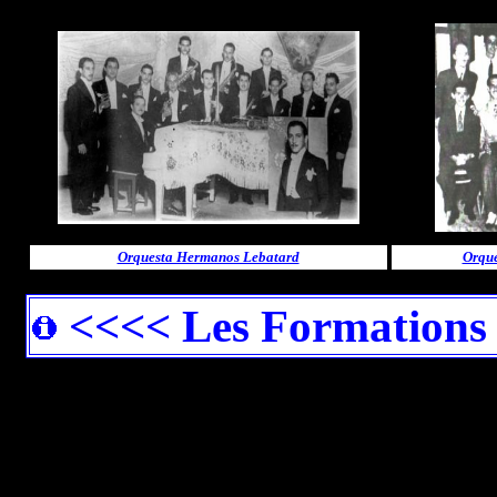
Orquesta Hermanos Lebatard
Orque
<<<< Les Formations