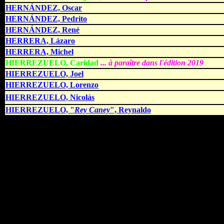
HERNÁNDEZ, Oscar
HERNÁNDEZ, Pedrito
HERNÁNDEZ, René
HERRERA, Lázaro
HERRERA, Michel
HIERREZUELO, Caridad
... à paraître dans l'édition 2019
HIERREZUELO, Joel
HIERREZUELO, Lorenzo
HIERREZUELO, Nicolás
HIERREZUELO, "
Rey Caney
", Reynaldo