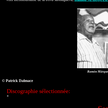
Ramón Márquez 
© Patrick Dalmace
Discographie sélectionnée:
*