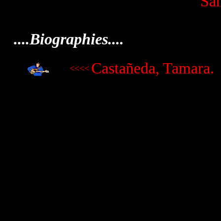
Sa
....Biographies....
Castañeda, Tamara.
<<<<