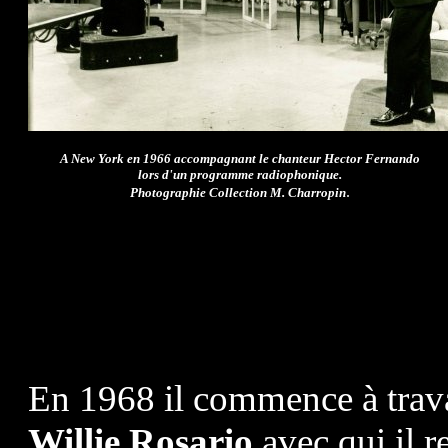
A New York en 1966 accompagnant le chanteur Hector Fernando
lors d'un programme radiophonique.
.
Photographie Collection M. Charropin
En 1968 il commence à travai
Willie Rosario
avec qui il r