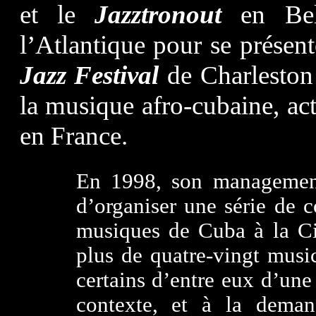
et le
Jazztronout
en Bel
l’Atlantique pour se présen
Jazz Festival
de Charleston 
la musique afro-cubaine, act
en France.
En 1998, son manageme
d’organiser une série de c
musiques de Cuba à la Ci
plus de quatre-vingt musi
certains d’entre eux d’une
contexte, et à la dema