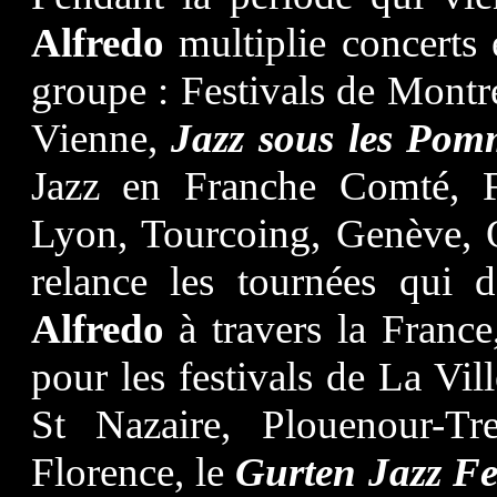
Alfredo
multiplie concerts 
groupe : Festivals de Montr
Vienne,
Jazz sous les Pom
Jazz en Franche Comté, F
Lyon, Tourcoing, Genève
relance les tournées qui
Alfredo
à travers la France,
pour les festivals de La Vil
St Nazaire, Plouenour-T
Florence, le
Gurten Jazz Fe