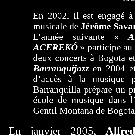
En 2002, il est engagé à
musicale de
Jérôme Sava
L’année suivante «
A
ACEREKÓ
» participe au
deux concerts à Bogota et
Barranquijazz
en 2004 et 
d’accès à la musique p
Barranquilla prépare un pr
école de musique dans l’
Gentil Montana de Bogota
En janvier 2005,
Alfre