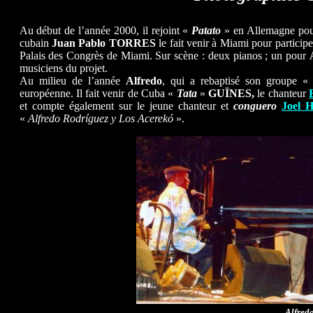
Au début de l’année 2000, il rejoint «
Patato
» en Allemagne pour
cubain
Juan Pablo TORRES
le fait venir à Miami pour particip
Palais des Congrès de Miami. Sur scène : deux pianos ; un pour
musiciens du projet.
Au milieu de l’année
Alfredo
, qui a rebaptisé son groupe 
européenne. Il fait venir de Cuba «
Tata
»
GUÏNES,
le chanteur
et compte également sur le jeune chanteur et
conguero
Joel
«
Alfredo Rodríguez y Los Acerekó
».
Alfredo