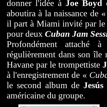
donner l'idée à
Joe Boyd
d
aboutira à la naissance de 
il part à Miami invité par l
pour deux
Cuban Jam Sess
Profondément attaché à
régulièrement dans son île n
Havane par le trompettiste
à l'enregistrement de «
Cub
le second album de
Jesús
américaine du groupe.