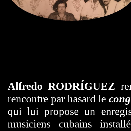
Alfredo RODRÍGUEZ
re
rencontre par hasard le
cong
qui lui propose un enregi
musiciens cubains instal