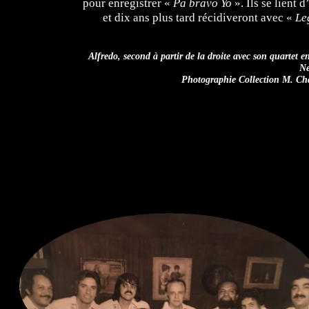
pour enregistrer «
Pa bravo Yo
». Ils se lient d
et dix ans plus tard récidiveront avec «
Le
Alfredo, second à partir de la droite avec son quartet e
Ne
Photographie Collection M. Ch