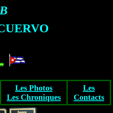
UB
 CUERVO
...
Les Photos
Les
Les Chroniques
Contacts