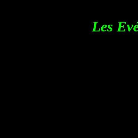
Les Ev