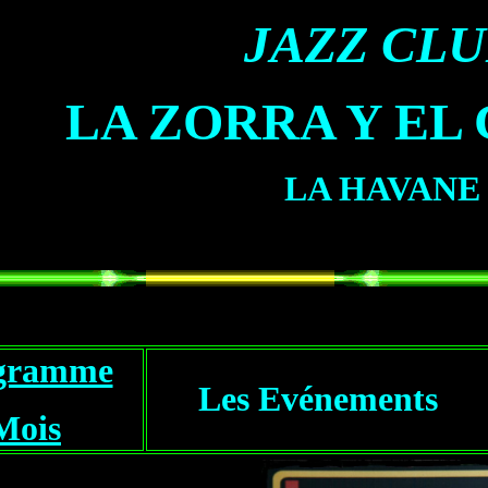
JAZZ CL
LA ZORRA Y EL
LA HAVANE
ogramme
Les Evénements
Mois