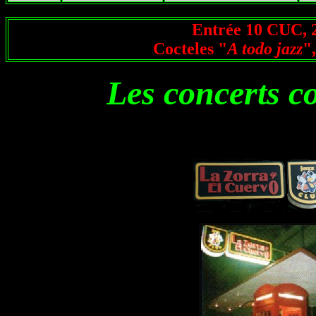
Entrée 10
CUC,
2
Cocteles "
A todo jazz
"
Les concerts 