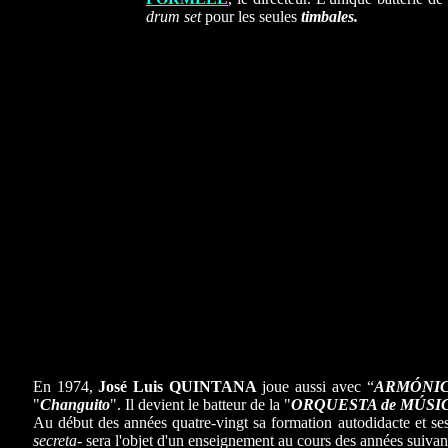
drum set
pour les seules
timbales.
En 1974,
José Luis QUINTANA
joue aussi avec “
ARMÓNI
"
Changuito
". Il devient le batteur de la "
ORQUESTA de MÚS
Au début des années quatre-vingt sa formation autodidacte et se
secreta
- sera l'objet d'un enseignement au cours des années suiva