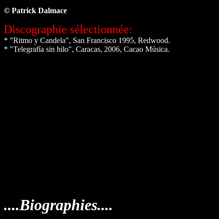
© Patrick Dalmace
Discographie sélectionnée:
* "Ritmo y Candela", San Francisco 1995, Redwood.
* "Telegrafía sin hilo", Caracas, 2006, Cacao Música.
....Biographies....