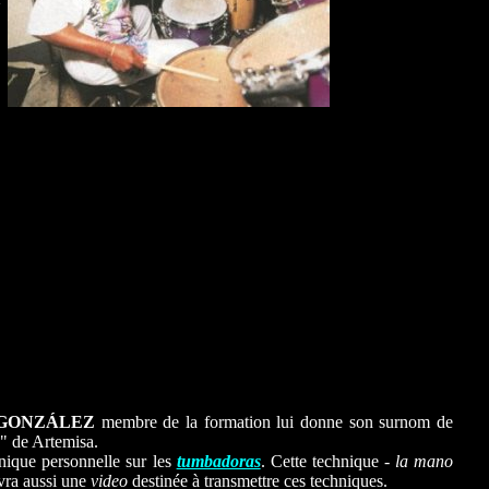
io GONZÁLEZ
membre de la formation lui donne son surnom de
" de Artemisa.
nique personnelle sur les
tumbadoras
. Cette technique -
la mano
vra aussi une
video
destinée à transmettre ces techniques.