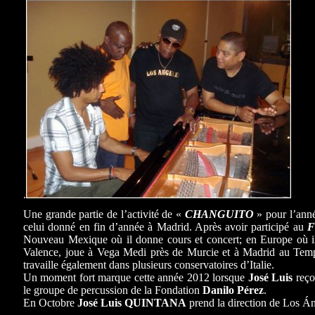
.
Une grande partie de l’activité de «
CHANGUITO
» pour l’anné
celui donné en fin d’année à Madrid. Après avoir participé au
F
Nouveau Mexique où il donne cours et concert; en Europe où il
Valence, joue à Vega Medi près de Murcie et à Madrid au Te
travaille également dans plusieurs conservatoires d’Italie.
Un moment fort marque cette année 2012 lorsque
José Luis
reço
le groupe de percussion de la Fondation
Danilo Pérez
.
En Octobre
José Luis QUINTANA
prend la direction de Los Án