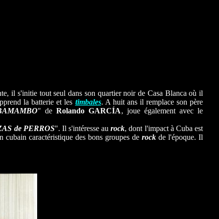
, il s'initie tout seul dans son quartier noir de Casa Blanca où il
prend la batterie et les
timbales
. A huit ans il remplace son père
BAMAMBO
" de
Rolando GARCÍA
, joue également avec le
EZAS de PERROS
". Il s'intéresse au
rock
, dont l'impact à Cuba est
on cubain caractéristique des bons groupes de
rock
de l'époque.
Il