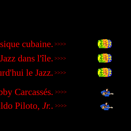
sique cubaine.
>>>>
Jazz dans l'île.
>>>>
rd'hui le Jazz.
>>>>
bby
Carcassés.
>>>>
ldo Piloto,
Jr.
.
>>>>