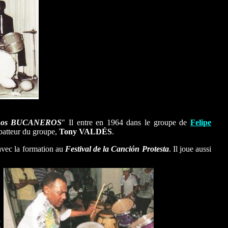
Los BUCANEROS
" Il entre en 1964 dans le groupe de
Felipe
u batteur du groupe,
Tony
VALDÉS
.
e avec la formation au
Festival de la Canción Protesta
. Il joue aussi
.
n
e