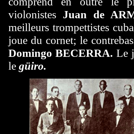
comprend en outre le pi
violonistes
Juan de ARM
meilleurs trompettistes cu
joue du cornet; le contrebas
Domingo BECERRA.
Le j
le
güiro.