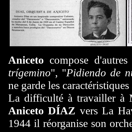
Aniceto
compose d'autre
trígemino
", "
Pidiendo de n
ne garde les caractéristiques
La difficulté à travailler à
Aniceto DÍAZ
vers La Hav
1944 il réorganise son orche