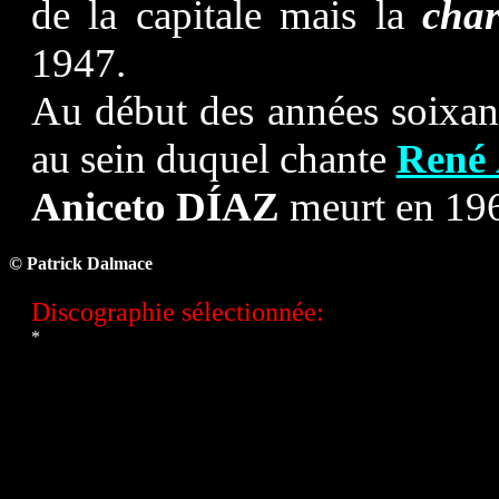
de la capitale mais la
cha
1947.
Au début des années soixan
au sein duquel chante
René
Aniceto DÍAZ
meurt en 19
© Patrick Dalmace
Discographie sélectionnée:
*