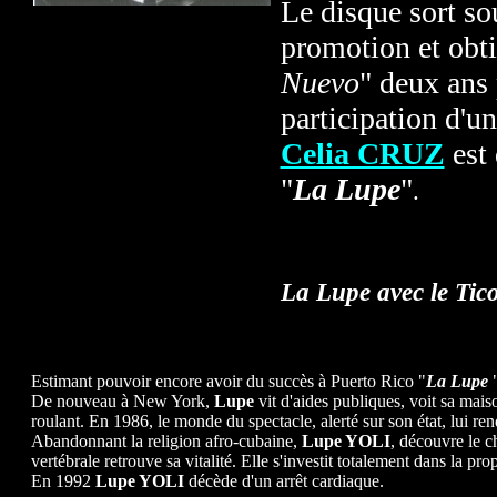
Le disque sort so
promotion et obt
Nuevo
" deux ans 
participation d'u
Celia CRUZ
est 
"
La Lupe
"
.
La Lupe avec le Tico
Estimant pouvoir encore avoir du succès à Puerto Rico "
La Lupe
"
De nouveau à New York,
Lupe
vit d'aides publiques, voit sa maiso
roulant. En 1986, le monde du spectacle, alerté sur son état, lui 
Abandonnant la religion afro-cubaine,
Lupe YOLI
, découvre le c
vertébrale retrouve sa vitalité. Elle s'investit totalement dans la p
En 1992
Lupe YOLI
décède d'un arrêt cardiaque.