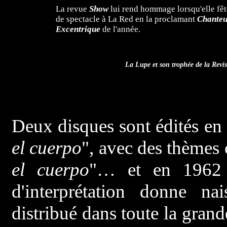
La revue
Show
lui rend hommage lorsqu'elle fê
de spectacle à La Red en la proclamant
Chanteu
Excentrique
de l'année.
La Lupe et son trophée de la Revi
Deux disques sont édités en
el cuerpo
", avec des thème
el cuerpo
"… et en 1962
d'interprétation donne n
distribué dans toute la gran