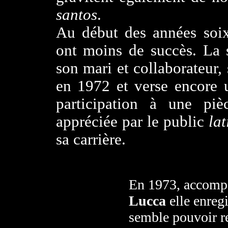
santos
.
Au début des années soix
ont moins de succès. La
son mari et collaborateur, 
en 1972 et verse encore 
participation à une pi
appréciée par le public
lat
sa carrière.
En 1973, accompa
Lucca
elle enregi
semble pouvoir re