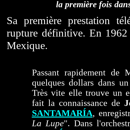
la première fois dans
Sa première prestation té
rupture définitive. En 196
Mexique.
Passant rapidement de 
quelques dollars dans un
Très vite elle trouve un
fait la connaissance de
J
SANTAMARÍA
, enregist
La Lupe
". Dans l'orchest