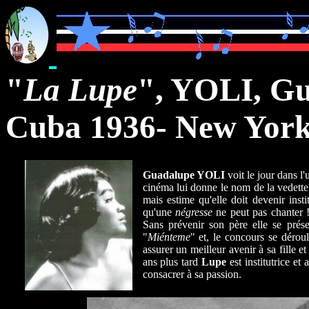
"
La Lupe
", YOLI, G
Cuba 1936- New York
Guadalupe YOLI
voit le jour dans l
cinéma lui donne le nom de la vedette 
mais estime qu'elle doit devenir inst
qu'une
négresse
ne peut pas chanter 
Sans prévenir son père elle se prése
"
Miénteme
" et, le concours se déroul
assurer un meilleur avenir à sa fille e
ans plus tard
Lupe
est institutrice et
consacrer à sa passion.