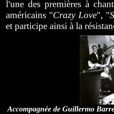
l'une des premières à chan
américains "
Crazy Love
", "
S
et participe ainsi à la résist
Accompagnée de Guillermo Barreto