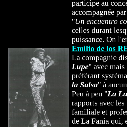
participe au conc
accompagnée pa
"
Un encuentro c
celles durant le
puissance. On l'e
Emilio de los 
La compagnie dis
Lupe
" avec mais 
préférant systém
la Salsa
" à aucun
Peu à peu "
La Lu
rapports avec les
familiale et prof
de La Fania qui, 