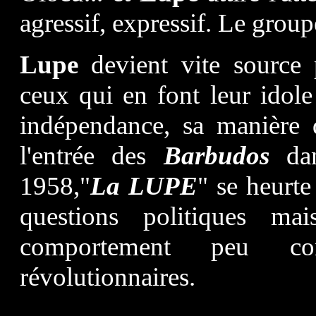
agressif, expressif. Le group
Lupe
devient vite source
ceux qui en font leur idole
indépendance, sa manière 
l'entrée des
Barbudos
dan
1958,"
La LUPE
"
se heurt
questions politiques m
comportement peu com
révolutionnaires.