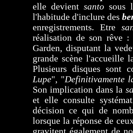
elle devient
santo
sous 
l'habitude d'inclure des
be
enregistrements. Etre
sa
réalisation de son rêve 
Garden, disputant la ved
grande scène l'accueille 
Plusieurs disques sont c
Lupe
", "
Definitivamente l
Son implication dans la
s
et elle consulte systéma
décision ce qui de nombr
lorsque la réponse de ceux
gravitent également de n