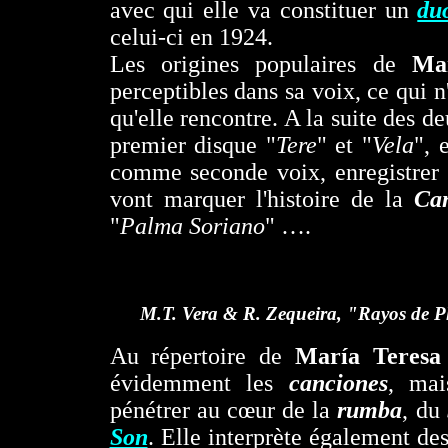
avec qui elle va constituer un
du
celui-ci en 1924.
Les origines populaires de
Ma
perceptibles dans sa voix, ce qui n
qu'elle rencontre. A la suite des d
premier disque "
Tere
" et "
Vela
", 
comme seconde voix, enregistrer 
vont marquer l'histoire de la
Ca
"
Palma Soriano
" ….
M.T. Vera & R. Zequeira, "Rayos de P
Au répertoire de
María Teres
évidemment les
canciones
, mai
pénétrer au cœur de la
rumba
, du
Son
. Elle interprète également de