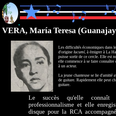
VERA, María Teresa (Guanajay
Les difficultés économiques dans l
d'origine
lucumí
, à émigrer à La H
puisse sortir de ce cercle. Elle est
elle commence à se faire connaître 
à un acteur.
La jeune chanteuse se lie d'amitié 
de guitare. Rapidement elle peut ch
guitare.
Le succès qu'elle connaît
professionnalisme et elle enregi
disque pour la RCA accompagn