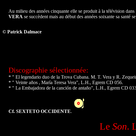
Au milieu des années cinquante elle se produit à la télévision dans
VERA
se succèdent mais au début des années soixante sa santé se 
© Patrick Dalmace
Discographie sélectionnée:
* " El legendario duo de la Trova Cubana. M. T. Vera y R. Zequ
* " Veinte años , María Teresa Vera", L.H., Egrem CD 056.
* " La Embajadora de la canción de antaño", L.H., Egrem CD 033
Cf. SEXTETO OCCIDENTE
.
Le
Son
. 