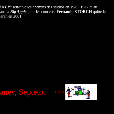
ANEY
" retrouve les chemins des studios en 1945, 1947 et au
dans la
Big Apple
pour les concerts.
Fernando
STORCH
quitte le
paraît en 2001.
aney, Septeto.
>>>>