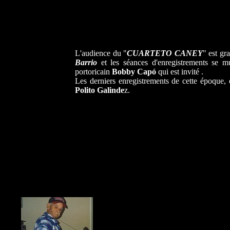
L'audience du "
CUARTETO CANEY
" est g
Barrio
et les séances d'enregistrements se mu
portoricain
Bobby Capó
qui est invité .
Les derniers enregistrements de cette époque, 
Polito Galinde
z.