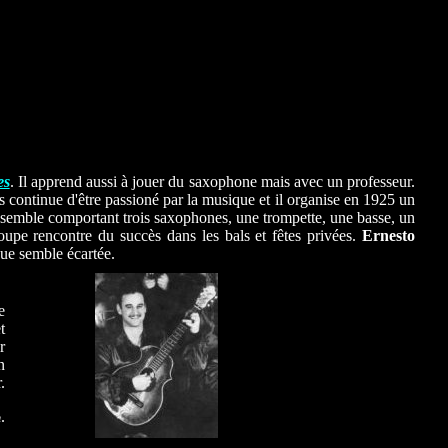
es
. Il apprend aussi à jouer du saxophone mais avec un professeur.
is continue d'être passioné par la musique et il organise en 1925 un
ensemble comportant trois saxophones, une trompette, une basse, un
upe rencontre du succès dans les bals et fêtes privées.
Ernesto
que semble écartée.
e
t
r
n
.
.
h