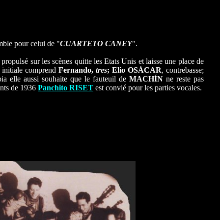
mble pour celui de "
CUARTETO CANEY
".
 propulsé sur les scènes quitte les Etats Unis et laisse une place de
n initiale comprend
Fernando,
tres
; Elio OSÁCAR
, contrebasse;
a elle aussi souhaite que le fauteuil de
MACHÍN
ne reste pas
ents de 1936
Panchito RISET
est convié pour les parties vocales.