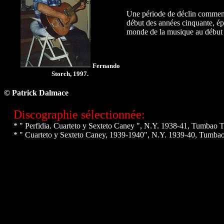
Une période de déclin commenc
début des années cinquante, é
monde de la musique au début de
Fernando
Storch, 1997.
© Patrick Dalmace
Discographie sélectionnée:
* " Perfidia. Cuarteto y Sexteto Caney ", N.Y. 1938-41, Tumbao
* " Cuarteto y Sexteto Caney, 1939-1940", N.Y. 1939-40, Tumb