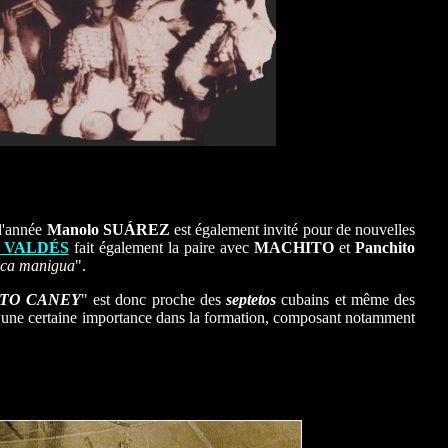
 l'année
Manolo SUÁREZ
est également invité pour de nouvelles
to VALDÉS
fait également la paire avec
MACHITO
et
Panchito
ca manigua
".
TO CANEY
" est donc proche des
septetos
cubains et même des
 une certaine importance dans la formation, composant notamment