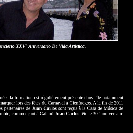
ncierto XXV° Aniversario De Vida Artistica
.
nées la formation est régulièrement présente dans l'île notamment
remarquer lors des fêtes du Carnaval à Cienfuegos. A la fin de 2011
les partenaires de
Juan Carlos
sont reçus à la Casa de Música de
olombie, commençant à Cali où
Juan Carlos
fête le 30° anniversaire