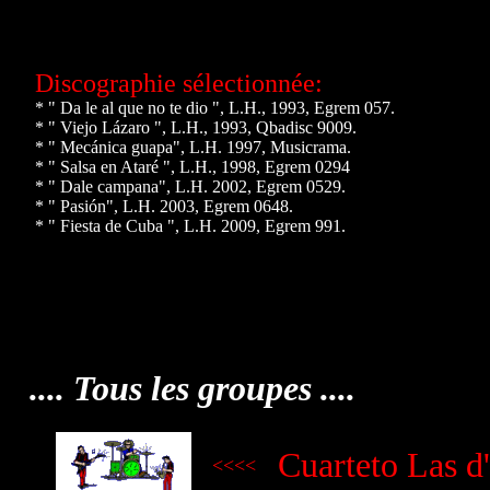
Discographie sélectionnée:
* " Da le al que no te dio ", L.H., 1993, Egrem 057.
* " Viejo Lázaro ", L.H., 1993, Qbadisc 9009.
* " Mecánica guapa", L.H. 1997, Musicrama.
* " Salsa en Ataré ", L.H., 1998, Egrem 0294
* " Dale campana", L.H. 2002, Egrem 0529.
* " Pasión", L.H. 2003, Egrem 0648.
* " Fiesta de Cuba ", L.H. 2009, Egrem 991.
.... Tous les groupes ....
Cuarteto Las d
<<<<