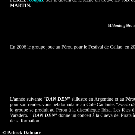
MARTÍN
.
Midanis, güiro e
En 2006 le groupe joue au Pérou pour le Festival de Callao, en 200
L'année suivante "
DAN DEN
" s'illustre en Argentine et au Pé
pour son rendez-vous hebdomadaire au Café Cantante. "
Fiesta d
le groupe se produit au Pérou à la discothèque Ibiza. Les fêtes 
Varadero. "
DAN DEN
" donne un concert à la Cueva del Pirata 
de sa formation.
© Patrick Dalmace