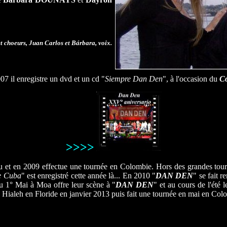
t choeurs, Juan Carlos et Bárbara, voix.
7 il enregistre un dvd et un cd "
Siempre Dan Den
", à l'occasion du
Co
>>>>
rou et en 2009 effectue une tournée en Colombie. Hors des grandes tour
e Cuba
" est enregistré cette année là... En 2010 "
DAN DEN
" se fait 
du 1° Mai à Moa offre leur scène à "
DAN DEN
" et au cours de l'été 
à Hialeh en Floride en janvier 2013 puis fait une tournée en mai en C