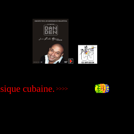
..
sique cubaine.
>>>>