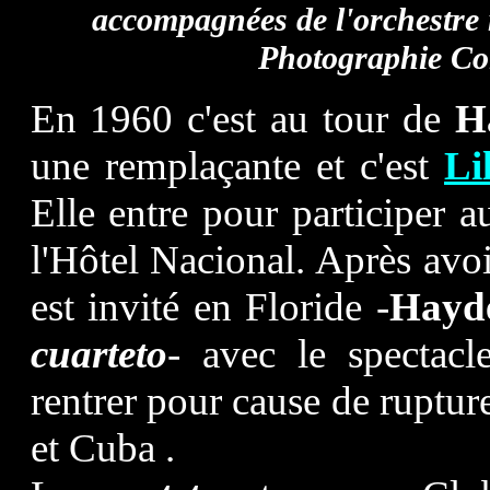
accompagnées de l'orchestre
Photographie Col
En 1960 c'est au tour de
H
une remplaçante et c'est
Li
Elle entre pour participer 
l'Hôtel Nacional. Après avoi
est invité en Floride -
Hayd
cuarteto
- avec le spectac
rentrer pour cause de ruptur
et Cuba .