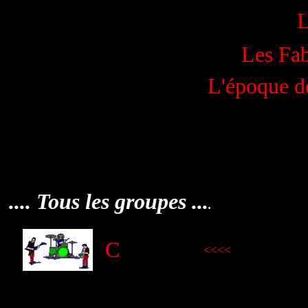
L
Les Fab
L'époque d
.... Tous les groupes ...
.
C
<<<<