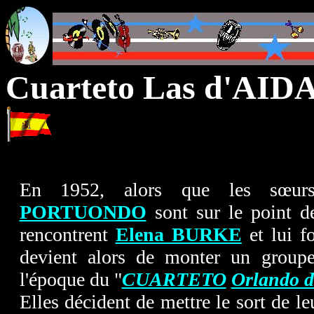
Cuarteto Las d'AID
En 1952, alors que les sœu
PORTUONDO
sont sur le point 
rencontrent
Elena BURKE
et lui fo
devient alors de monter un grou
l'époque du "
CUARTETO
Orlando 
Elles décident de mettre le sort de l