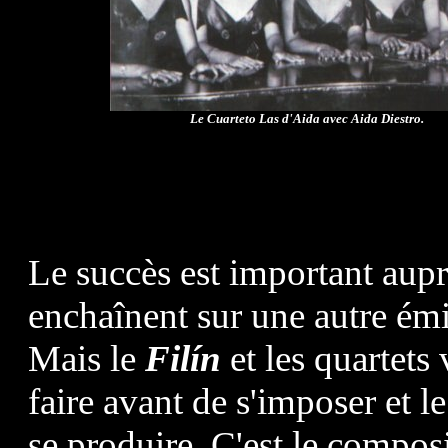
Le Cuarteto Las d'Aida avec Aida Diestro.
Le succès est important auprè
enchaînent sur une autre ém
Mais le
Filín
et les quartets
faire avant de s'imposer et l
se produire. C'est le compos