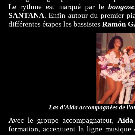
Le rythme est marqué par le
bongose
SANTANA
. Enfin autour du premier pia
différentes étapes les bassistes
Ramón G
Las d'Aida accompagnées de l'or
Avec le groupe accompagnateur,
Aid
formation, accentuent la ligne musique 