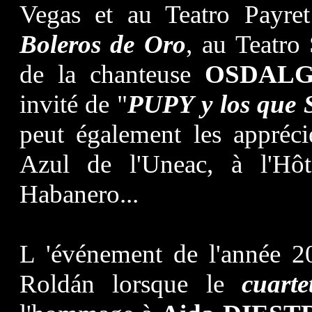
Vegas et au Teatro Payre
Boleros de Oro
, au Teatro
de la chanteuse
OSDALG
invité de
"
PUPY y los que 
peut également les appréci
Azul de l'Uneac, à l'Hôt
Habanero...
L 'événement de l'année 2
Roldán lorsque le
cuarte