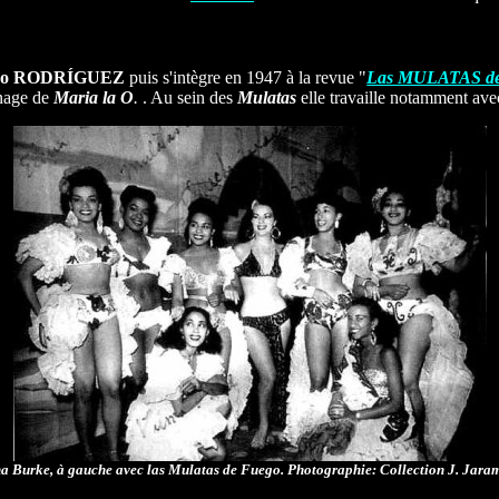
ico RODRÍGUEZ
puis s'intègre en 1947 à la revue "
Las MULATAS 
rnage de
Maria la O
.
. Au sein des
Mulatas
elle travaille notamment av
a Burke, à gauche avec las Mulatas de Fuego. Photographie: Collection J. Jaram