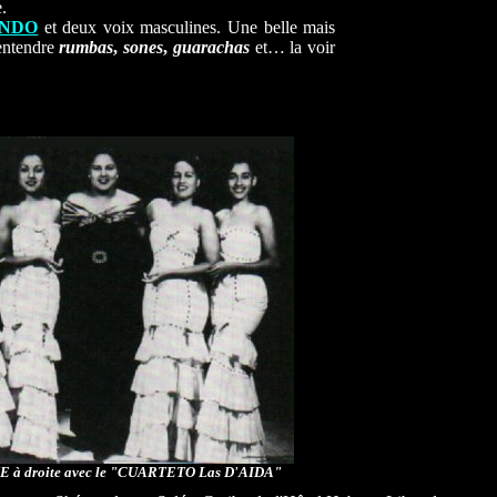
.
ONDO
et deux voix masculines. Une belle mais
 entendre
rumbas
,
sones
,
guarachas
et… la voir
 à droite avec le "CUARTETO Las D'AIDA"