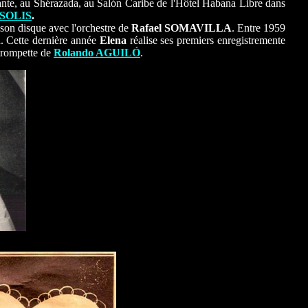
hante, au Shérazada, au Salón Caribe de l'Hôtel Habana Libre dans
SOLIS
.
 son disque avec l'orchestre de
Rafael SOMAVILLA
. Entre 1959
. Cette dernière année
Elena
réalise ses premiers enregistremente
 trompette de
Rolando AGUILÓ
.