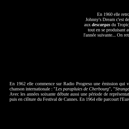
En 1960 elle retr
Johnny's Dream c'est 
aux
descargas
du Tropica
tout en se produisant 
l'année suivante... On r
En 1962 elle commence sur Radio Progreso une émission qui va
chanson internationale : "
Les parapluies de Cherbourg
", "
Strange
Avec les années soixante débute aussi une période de représenta
puis en clôture du Festival de Cannes. En 1964 elle parcourt l'Eu