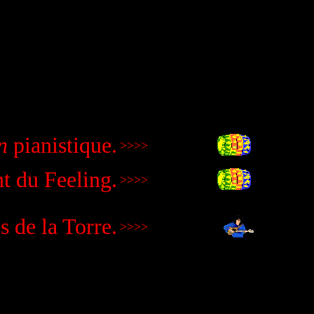
n
pianistique.
>>>>
 du Feeling.
>>>>
s de la Torre.
>>>>