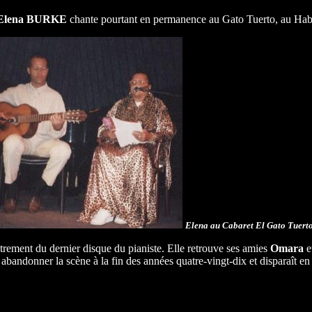
Elena BURKE
chante pourtant en permanence au Gato Tuerto, au Ha
Elena au Cabaret El Gato Tuerto
trement du dernier disque du pianiste. Elle retrouve ses amies
Omara
e
t abandonner la scène à la fin des années quatre-vingt-dix et disparaît 