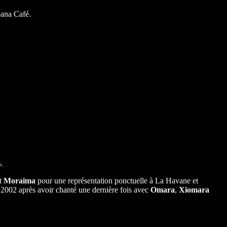
bana Café.
.
t
Moraima
pour une représentation ponctuelle à La Havane et
en 2002 après avoir chanté une dernière fois avec
Omara
,
Xiomara