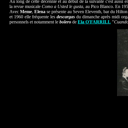
Au long de cette décennie et au début de la suivante c'est aussi
la revue musicale
Como a Usted le gusta
, au Pico Blanco. En 195
Avec
Meme
,
Elena
se présente au Seven Eleventh, bar du Hilton e
et 1960 elle fréquente les
descargas
du dimanche après midi orga
personnels et notamment le
bolero
de
Ela O'FARRILL
"
Cuando