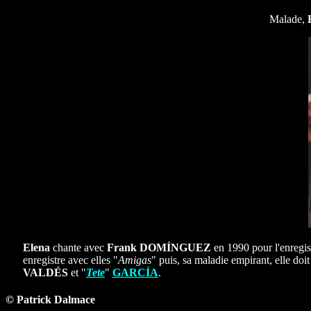
Malade,
Elena
chante avec
Frank
DOMÍNGUEZ
en 1990 pour l'enregis
enregistre avec elles "
Amigas
" puis, sa maladie empirant, elle doi
VALDÉS
et "
Tete
"
GARCÍA
.
© Patrick Dalmace