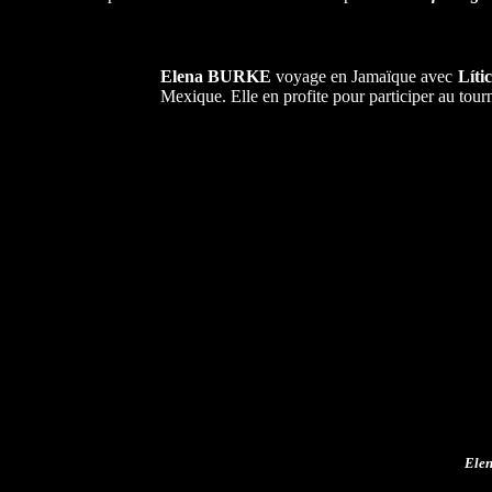
Elena BURKE
voyage en Jamaïque avec
Lít
Mexique. Elle en profite pour participer au tou
Elen