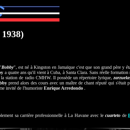
 1938)
 "
Bobby
", est né à Kingston en Jamaïque c'est que son grand père y étai
by
a quatre ans qu'il vient à Cuba, à Santa Clara. Sans réelle formati
r la station de radio CMHW. Il possède un répertoire lyrique,
zarzuela
bby
prend alors des cours avec un maître de chant réputé qui s'était pr
e invité de l'humoriste
Enrique Arredondo
.
blement sa carrière professionnelle à La Havane avec le
cuarteto
de