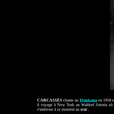
CARCASSÉS
chante au
Tropicana
en 1958 et
il voyage à New York au Waldorf Astoria où i
s'intéresse à ce moment au
scat
.