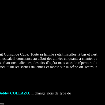
t Consul de Cuba. Toute sa famille s'était installée là-bas et c'est
on musicale il commence au début des années cinquante à chanter au
s
, chansons italiennes, des airs d'opéra mais aussi le répertoire du
oduit sur les scènes italiennes et monte sur la scène du Teatro la
Bobby COLLAZO
.
Il change alors de type de