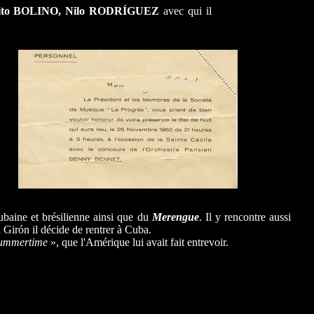
ito BOLINO, Nilo RODRÍGUEZ
avec qui il
baine et brésilienne ainsi que du
Merengue
. Il y rencontre aussi
Girón il décide de rentrer à Cuba.
ummertime
», que l'Amérique lui avait fait entrevoir.