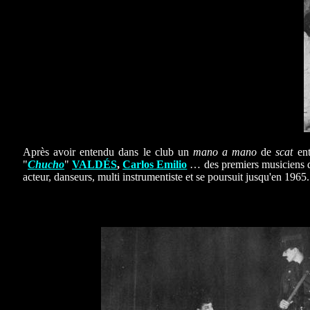
Après avoir entendu dans le club un
mano a mano
de
scat
en
"
Chucho
"
VALDÉS
,
Carlos Emilio
… des premiers musiciens q
acteur, danseurs, multi instrumentiste et se poursuit jusqu'en 196