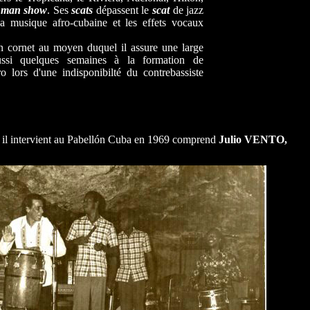
 man show
. Ses
scats
dépassent le
scat
de jazz
la musique afro-cubaine et les effets vocaux
n cornet au moyen duquel il assure une large
aussi quelques semaines à la formation de
ors d'une indisponibilté du contrebassiste
ui il intervient au Pabellón Cuba en 1969 comprend
Julio VENTO,