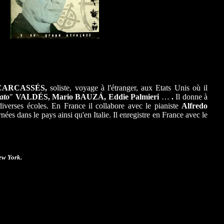
 CARCASSÉS,
soliste, voyage à l'étranger, aux Etats Unis où il
ato
"
VALDÉS, Mario BAUZÁ, Eddie Palmieri
…
.
Il donne à
diverses écoles. En France il collabore avec le pianiste
Alfredo
rnées dans le pays ainsi qu'en Italie. Il enregistre en France avec le
ew York.