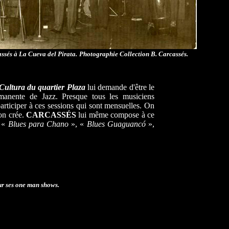
sés à La Cueva del Pirata.
Photographie Collection B. Carcassés.
Cultura du quartier Plaza
lui demande d'être le
manente de Jazz. Presque tous les musiciens
rticiper à ces sessions qui sont mensuelles. On
on crée.
CARCASSÉS
lui même compose à ce
s «
Blues para Chano
», «
Blues Guaguancó
»,
our ses one man shows.