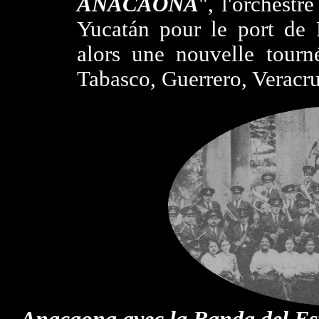
ANACAONA
", l'orchestr
Yucatán pour le port de
alors une nouvelle tourn
Tabasco, Guerrero, Veracru