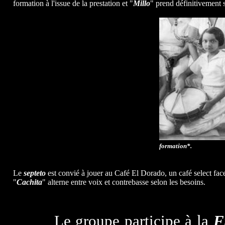
formation à l'issue de la prestation et "
Millo
" prend définitivement s
formation*.
Le
septeto
est convié à jouer au Café El Dorado, un café select fac
"
Cachita
" alterne entre voix et contrebasse selon les besoins.
Le groupe participe à la
F