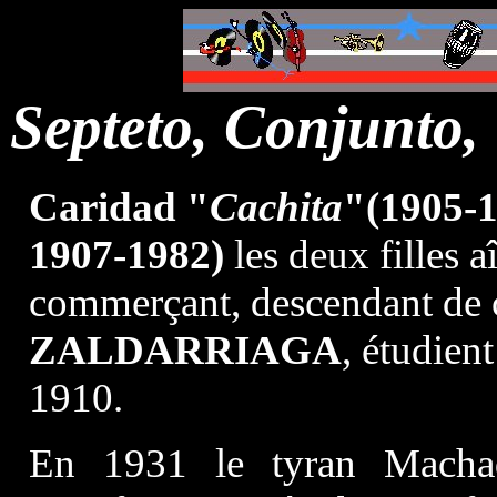
Septeto, Conjunt
Caridad "
Cachita
"
(1905-
1907-1982)
les deux filles 
commerçant, descendant de 
ZALDARRIAGA
, étudient
1910.
En 1931 le tyran Machad