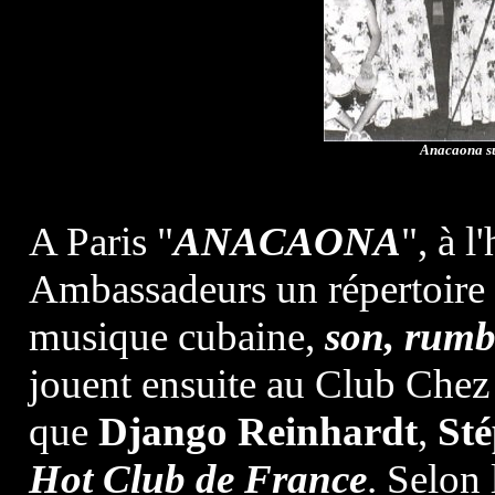
Anacaona sur
A Paris "
ANACAONA
", à l
Ambassadeurs un répertoire i
musique cubaine,
son, rumb
jouent ensuite au Club Ch
que
Django Reinhardt
,
Sté
Hot Club de France
. Selon 