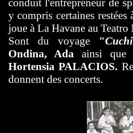
conduit l'entrepreneur de spe
y compris certaines restées 
joue à La Havane au Teatro 
Sont du voyage
"
Cuchi
Ondina, Ada
ainsi que
G
Hortensia PALACIOS
.
Re
donnent des concerts.