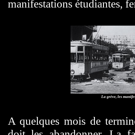
manifestations étudiantes, fe
La grève, les manife
A quelques mois de termine
doit les abandonner. La f