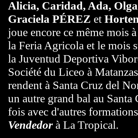
Alicia, Caridad, Ada, Olga
Graciela PÉREZ
et
Horte
joue encore ce même mois à l
la Feria Agricola et le mois 
la Juventud Deportiva Vibore
Société du Liceo à Matanzas
rendent à Santa Cruz del Nor
un autre grand bal au Santa
fois avec d'autres formation
Vendedor
à La Tropical.