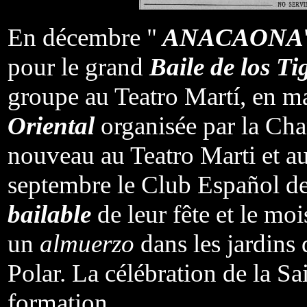
En décembre "
ANACAONA
pour le grand
Baile de los Ti
groupe au Teatro Martí, en ma
Oriental
organisée par la Ch
nouveau au Teatro Marti et au
septembre le Club Español de
bailable
de leur fête et le moi
un
almuerzo
dans les jardins 
Polar. La célébration de la S
formation.