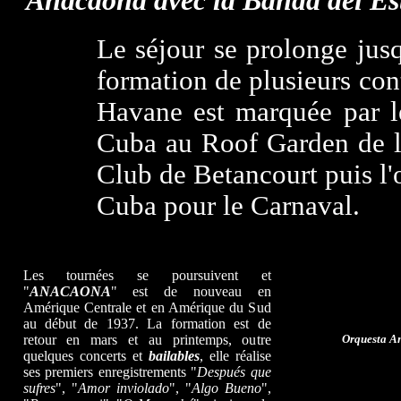
Anacaona avec la Banda del Es
Le séjour se prolonge jus
formation de plusieurs cont
Havane est marquée par 
Cuba au Roof Garden de l'
Club de Betancourt puis l'
Cuba pour le Carnaval.
Les tournées se poursuivent et
"
ANACAONA
" est de nouveau en
Amérique Centrale et en Amérique du Sud
au début de 1937. La formation est de
retour en mars et au printemps, outre
Orquesta An
quelques concerts et
bailables
, elle réalise
ses premiers enregistrements "
Después que
sufres
", "
Amor inviolado
", "
Algo Bueno
",