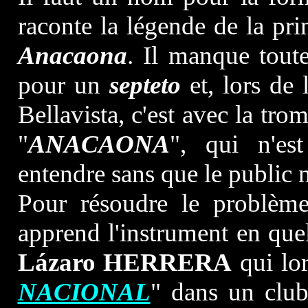
raconte la légende de la pr
Anacaona
. Il manque toute
pour un
septeto
et, lors de 
Bellavista, c'est avec la tro
"
ANACAONA
", qui n'e
entendre sans que le public 
Pour résoudre le problèm
apprend l'instrument en que
Lázaro HERRERA
qui lor
NACIONAL
" dans un club