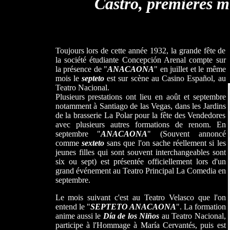
Castro, premières 
Toujours lors de cette année 1932, la grande fête de
la société étudiante Concepción Arenal compte sur
la présence de "
ANACAONA
" en juillet et le même
mois le
septeto
est sur scène au Casino Español, au
Teatro Nacional.
Plusieurs prestations ont lieu en août et septembre
notamment à Santiago de las Vegas, dans les Jardins
de la brasserie La Polar pour la fête des Vendedores
avec plusieurs autres formations de renom. En
septembre "
ANACAONA
" (Souvent annoncé
comme
sexteto
sans que l'on sache réellement si les
jeunes filles qui sont souvent interchangeables sont
six ou sept) est présentée officiellement lors d'un
grand événement au Teatro Principal La Comedia en
septembre.
Le mois suivant c'est au Teatro Velasco que l'on
entend le "
SEPTETO ANACAONA
". La formation
anime aussi le
Día de los Niños
au Teatro Nacional,
participe à l'Hommage à María Cervantés, puis est