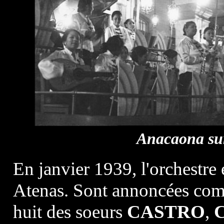
Anacaona sur
En janvier 1939, l'orchestre e
Atenas. Sont annoncées co
huit des soeurs
CASTRO
,
C