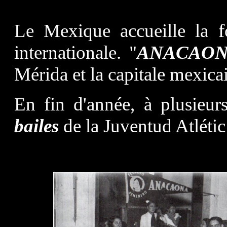
Le Mexique accueille la f
internationale. "
ANACAO
Mérida et la capitale mexica
En fin d'année, à plusieur
bailes
de la Juventud Atlétic