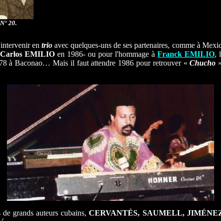
 N° 20.
'intervenir en
trio
avec quelques-uns de ses partenaires, comme à Mexic
Carlos EMILIO
en 1986- ou pour l'hommage à
Franck
EMILIO
, 
1978 à Baconao… Mais il faut attendre 1986 pour retrouver «
Chucho
s de grands auteurs cubains,
CERVANTÉS, SAUMELL, JIMÉNE