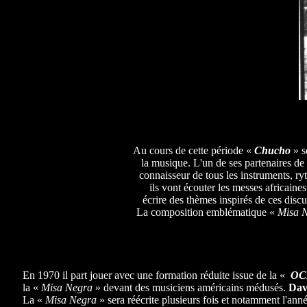
Au cours de cette période «
Chucho
» s
la musique. L'un de ses partenaires de 
connaisseur de tous les instruments, ryth
ils vont écouter les messes africaines
écrire des thèmes inspirés de ces disc
La composition emblématique «
Misa 
En 1970 il part jouer avec une formation réduite issue de la «
O
la «
Misa Negra
» devant des musiciens américains médusés.
Dav
La «
Misa Negra
» sera réécrite plusieurs fois et notamment l'ann