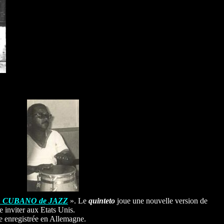
 CUBANO de JAZZ
». Le
quinteto
joue une nouvelle version de
e inviter aux Etats Unis.
re enregistrée en Allemagne.