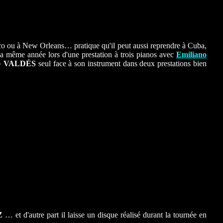
o ou à New Orleans… pratique qu'il peut aussi reprendre à Cuba,
la même année lors d'une prestation à trois pianos avec
Emiliano
»
VALDÉS
seul face à son instrument dans deux prestations bien
Z
… et d'autre part il laisse un disque réalisé durant la tournée en