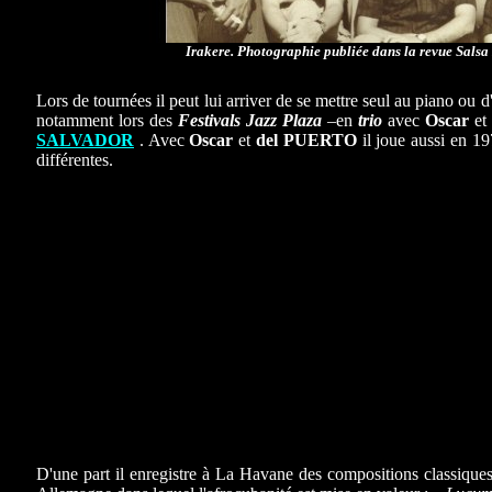
Irakere. Photographie publiée dans la revue Salsa
Lors de tournées il peut lui arriver de se mettre seul au piano ou d
notamment lors des
Festivals Jazz Plaza
–en
trio
avec
Oscar
et
SALVADOR
. Avec
Oscar
et
del PUERTO
il joue aussi en 
différentes.
D'une part il enregistre à La Havane des compositions classique