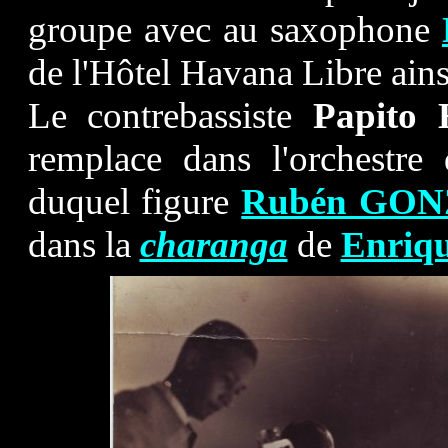
groupe avec au saxophone
de l'Hôtel Havana Libre ainsi 
Le contrebassiste
Papit
remplace dans l'orchestr
duquel figure
Rubén GO
dans la
charanga
de
Enriq