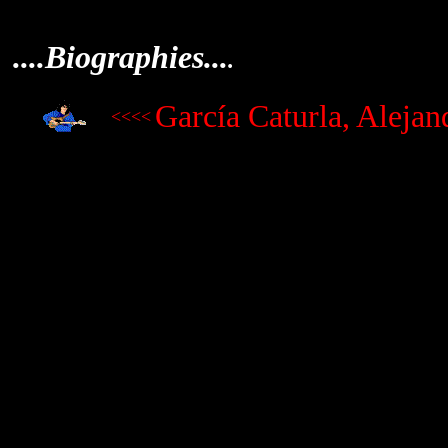
....Biographies...
.
García Caturla, Alejan
<<<<