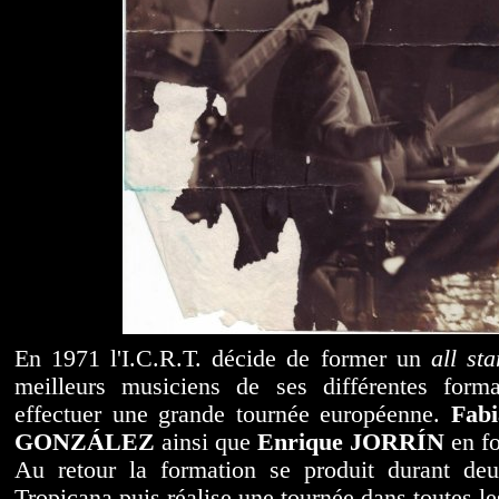
En 1971 l'I.C.R.T. décide de former un
all sta
meilleurs musiciens de ses différentes form
effectuer une grande tournée européenne.
Fabi
GONZÁLEZ
ainsi que
Enrique JORRÍN
en fo
Au retour la formation se produit durant de
Tropicana puis réalise une tournée dans toutes l