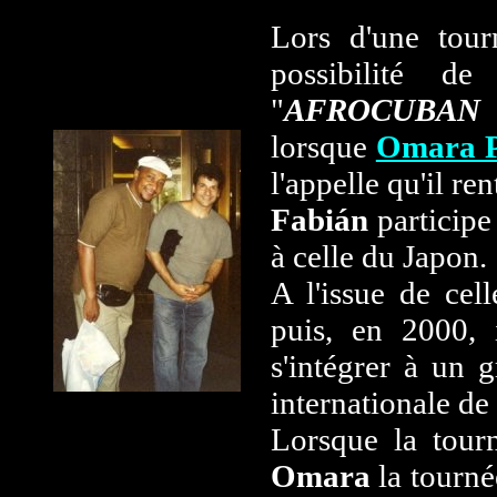
Lors d'une tou
possibilité d
"
AFROCUBAN 
lorsque
Omara
l'appelle qu'il re
Fabián
participe
à celle du Japon.
A l'issue de cel
puis, en 2000,
s'intégrer à un 
internationale de
Lorsque la tourn
Omara
la tourné