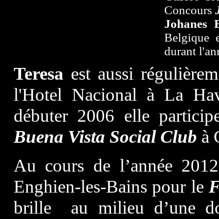
Concours
Johanes
Belgique 
durant l'a
Teresa
est aussi régulière
l'Hotel Nacional à La Ha
débuter 2006 elle partici
Buena Vista Social Club
à 
Au cours de l’année 20
Enghien-les-Bains pour le
F
brille au milieu d’une 