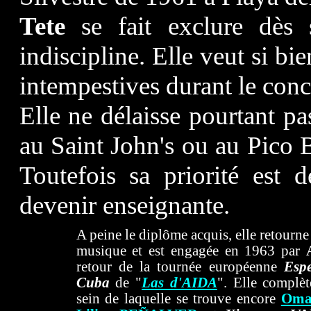
Tete
se fait exclure dès s
indiscipline. Elle veut si bie
intempestives durant le conc
Elle ne délaisse pourtant pa
au Saint John's ou au Pico
Toutefois sa priorité est d
devenir enseignante.
A peine le diplôme acquis, elle retourne
musique et est engagée en 1963 par
retour de la tournée européenne
Esp
Cuba
de "
Las d'AIDA
". Elle complè
sein de laquelle se trouve encore
Oma