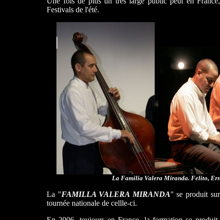
Une fois de plus un très large public peut en France,
Festivals de l'été.
La Familia Valera Miranda. Felito, Ern
La "
FAMILLA VALERA MIRANDA
" se produit s
tournée nationale de cellle-ci.
En 2006, toujours en France, la formation se produi