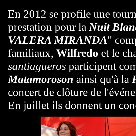
En 2012 se profile une tourn
prestation pour la
Nuit Blan
VALERA MIRANDA
" com
familiaux,
Wilfredo
et le ch
santiagueros
participent c
Matamoroson
ainsi qu'à la
concert de clôture de l'évén
En juillet ils donnent un con