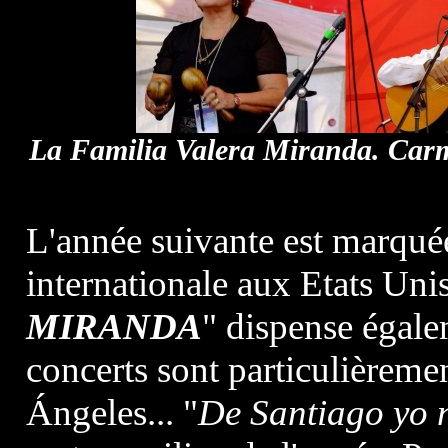
La Familia Valera Miranda. Carme
L'année suivante est marqué
internationale aux Etats Unis
MIRANDA
" dispense égal
concerts sont particulièreme
Ángeles... "
De Santiago yo 