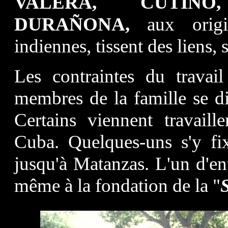
VALERA, CUTIÑO
DURAÑONA,
aux origin
indiennes, tissent des liens, 
Les contraintes du travai
membres de la famille se di
Certains viennent travail
Cuba. Quelques-uns s'y fi
jusqu'à Matanzas. L'un d'en
même à la fondation de la "