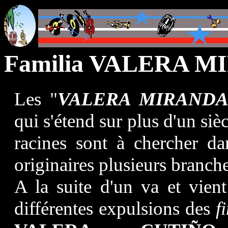
Familia VALERA 
Les "
VALERA MIRAND
qui s'étend sur plus d'un sièc
racines sont à chercher d
originaires plusieurs branche
A la suite d'un va et vie
différentes expulsions des
f