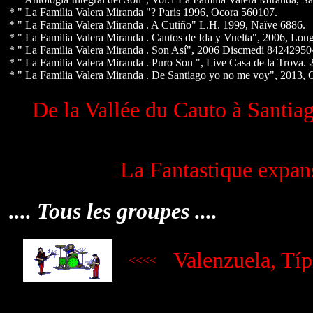
* " La Familia Valera Miranda "? Paris 1996, Ocora 560107.
* " La Familia Valera Miranda . A Cutiño" L.H. 1999, Naïve 6886.
* " La Familia Valera Miranda . Cantos de Ida y Vuelta", 2006, Lon
* " La Familia Valera Miranda . Son Así", 2006 Discmedi 8424295
* " La Familia Valera Miranda . Puro Son ", Live Casa de la Trova. 
* " La Familia Valera Miranda . De Santiago yo no me voy", 2013,
De la Vallée du Cauto à Santia
La Fantastique expan
.... Tous les groupes ....
Valenzuela, Típ
<<<<