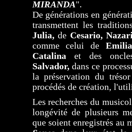
MIRANDA
".
De générations en générati
transmettent les traditio
Julia,
de
Cesario, Nazar
comme celui de
Emili
Catalina
et des oncl
Salvador,
dans ce process
la préservation du trésor
procédés de création, l'uti
Les recherches du musico
longévité de plusieurs m
que soient enregistrés au 