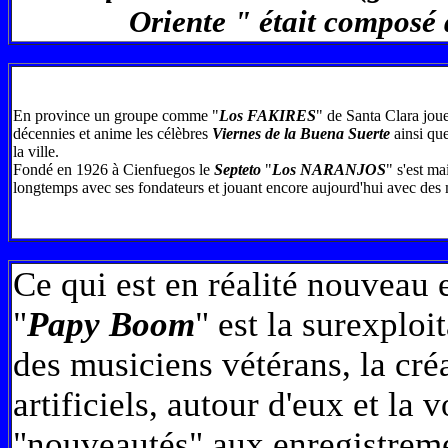
Oriente " était composé 
En province un groupe comme "
Los FAKIRES
" de Santa Clara joue
décennies et anime les célèbres
Viernes de la Buena Suerte
ainsi que
la ville.
Fondé en 1926 à Cienfuegos le
Septeto
"
Los NARANJOS
" s'est ma
longtemps avec ses fondateurs et jouant encore aujourd'hui avec des
Ce qui est en réalité nouveau
"
Papy Boom
" est la surexplo
des musiciens vétérans, la cré
artificiels, autour d'eux et la 
"nouveautés" aux enregistrem