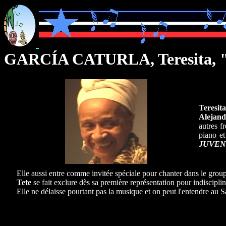
GARCÍA CATURLA, Teresita, 
Teresita
Alejand
autres f
piano e
JUVEN
Elle aussi entre comme invitée spéciale pour chanter dans le grou
Tete
se fait exclure dès sa première représentation pour indiscipline
Elle ne délaisse pourtant pas la musique et on peut l'entendre au 