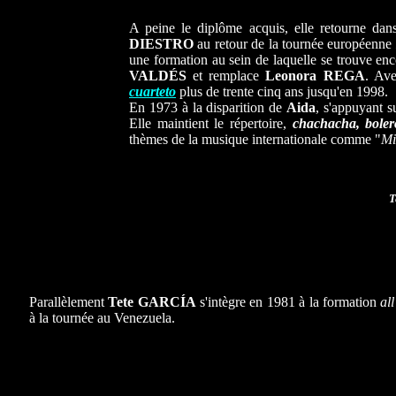
A peine le diplôme acquis, elle retourne d
DIESTRO
au retour de la tournée européenne
une formation au sein de laquelle se trouve en
VALDÉS
et remplace
Leonora REGA
. Av
cuarteto
plus de trente cinq ans jusqu'en 1998.
En 1973 à la disparition de
Aida
, s'appuyant su
Elle maintient le répertoire,
chachacha, boler
thèmes de la musique internationale comme "
Mi
T
Parallèlement
Tete GARCÍA
s'intègre en 1981 à la formation
all
à la tournée au Venezuela.