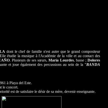
LA
dont le chef de famille n'est autre que le grand compositeur
Elle étudie la musique à l'Académie de la ville et au contact des
CAÑO
. Plusieurs de ses sœurs,
María Lourdes
, basse ;
Dolores
ante et joue également des percussions au sein de la "
BANDA
1961 à Playa del Este.
t le concert.
priorité est de satisfaire le désir de sa mère, devenir enseignante.