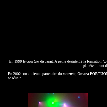
En 1999 le
cuarteto
disparaît. A peine désintégré la formation "
L
planète durant 
En 2002 son ancienne partenaire du
cuarteto
,
Omara PORTUO
se réunir.