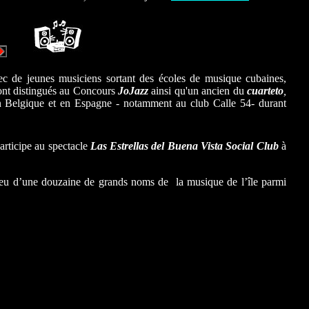
....
ec de jeunes musiciens sortant des écoles de musique cubaines,
 sont distingués au Concours
Jo
Jazz
ainsi qu'un ancien du
cuarteto
,
n Belgique et en Espagne - notamment au club Calle 54- durant
articipe au spectacle
Las Estrellas del Buena Vista Social Club
à
ieu d’une douzaine de grands noms de la musique de l’île parmi