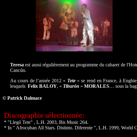
Teresa
est aussi régulièrement au programme du cabaret de l'Hot
Cancún.
Au cours de l’année 2012 «
Tete
» se rend en France, à Enghie
lesquels
Felix BALOY
, «
Tiburón
»
MORALES
… sous la bag
© Patrick Dalmace
Discographie sélectionnée:
* "Llegó Tete" , L.H. 2003, Bis Music 264.
* In " Afrocuban All Stars. Distinto. Diferente ", L.H. 1999, World C