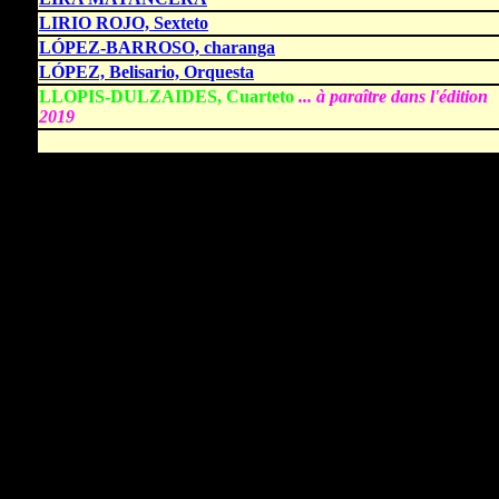
LIRIO ROJO, Sexteto
LÓPEZ-BARROSO, charanga
LÓPEZ, Belisario, Orquesta
LLOPIS-DULZAIDES, Cuarteto
... à paraître dans l'édition
2019