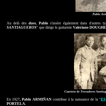
Pablo Arm
Au delà des
duos
,
Pablo
s'insère également dans d'autres t
SANTIAGUEROS
" que dirige le guitariste
Valeriano DOUGH
Cuarteto de Trovadores Santiag
En 1927
, Pablo
ARMIÑAN
contribue à la naissance de la "
ES
PORTELA
.