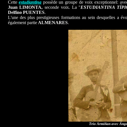
Cette
estudiantina
possède un groupe de voix exceptionnel: av
Juan LIMONTA,
seconde voix. La "
ESTUDIANTINA TÍPI
Delfino PUENTES
.
L'une des plus prestigieuses formations au sein desquelles a év
également partie
ALMENARES
.
Trio Armiñan avec Ángel