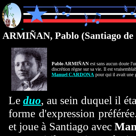
ARMIÑAN, Pablo (Santiago de 
Pablo ARMIÑAN
est sans aucun doute l'u
discrétion règne sur sa vie. Il est vraisembla
Manuel CARDONA
pour
qui il avait une
Le
duo
, au sein duquel il ét
forme d'expression préférée.
et joue à Santiago avec
Man