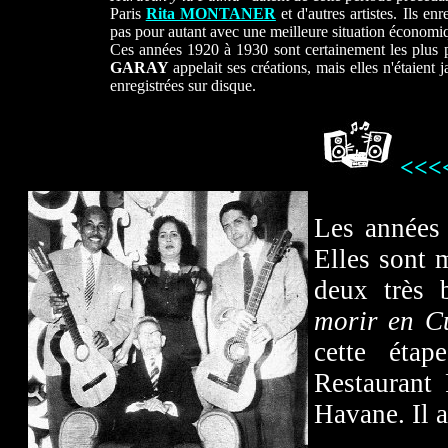
Paris
Rita MONTANER
et d'autres artistes. Ils e
pas pour autant avec une meilleure situation économi
Ces années 1920 à 1930 sont certainement les plus 
GARAY
appelait ses créations, mais elles n'étaient
enregistrées sur disque.
<<<
Les années 
Elles sont 
deux très 
morir en C
cette éta
Restaurant
Havane. Il a