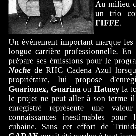
Au milieu d
un trio 
FIFFE
.
Un événement important marque les 
longue carrière professionnelle. E
prépare ses émissions pour le pro
Noche
de RHC Cadena Azul lorsque
propriétaire, lui propose d'enr
Guarionex, Guarina
ou
Hatuey
la t
le projet ne peut aller à son terme il
enregistré représente une vale
connaissances inestimables pour 
cubaine. Sans cet effort de Trini