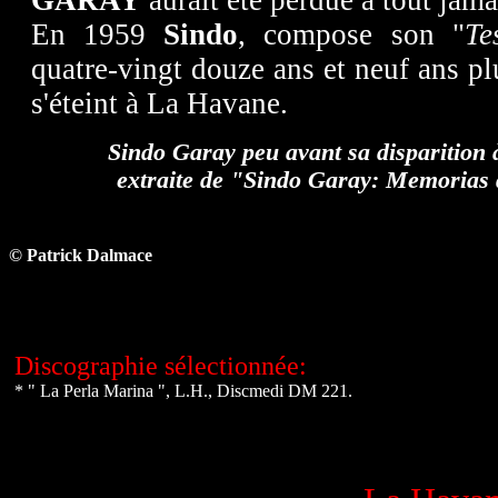
GARAY
aurait été perdue à tout jama
En 1959
Sindo
, compose son "
Te
quatre-vingt douze ans et neuf ans pl
s'éteint à La Havane.
Sindo Garay peu avant sa disparition 
extraite de "Sindo Garay: Memorias 
© Patrick Dalmace
Discographie sélectionnée:
* " La Perla Marina ", L.H., Discmedi DM 221.