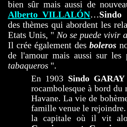
bien sûr mais aussi de nouv
Alberto VILLALÓN
…
Sindo
c
des thèmes qui abordent les rel
Etats Unis, "
No se puede vivir 
Il crée également des
boleros
no
de l'amour mais aussi sur les
tabaqueros
".
En 1903
Sindo GARAY
rocambolesque à bord du n
Havane. La vie de bohème 
famille venue le rejoindre. 
la capitale où il vit al