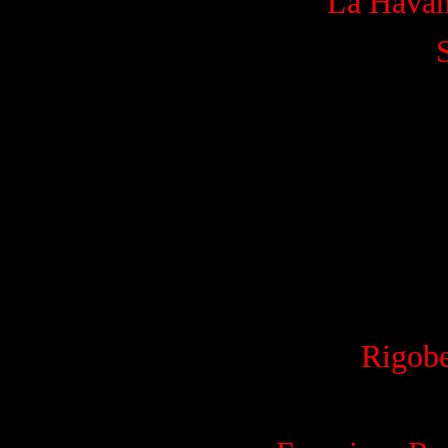
La Havan
Rigobe