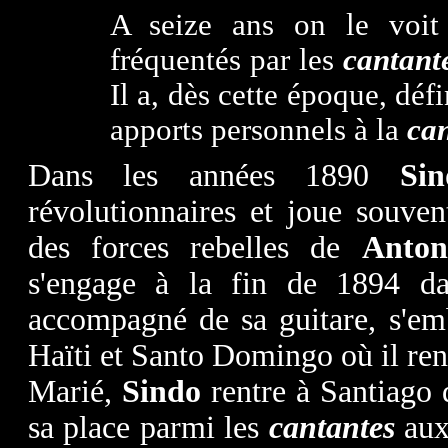
A seize ans on le voit 
fréquentés par les
cantant
Il a, dès cette époque, déf
apports personnels à la
ca
Dans les années 1890
Si
révolutionnaires et joue souven
des forces rebelles de
Anton
s'engage à la fin de 1894 da
accompagné de sa guitare, s'em
Haïti et Santo Domingo où il re
Marié,
Sindo
rentre à Santiago 
sa place parmi les
cantantes
aux