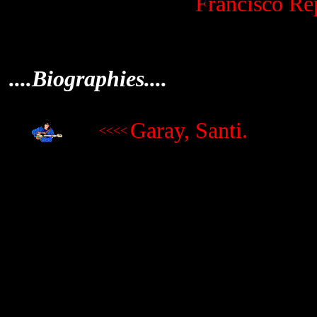
Francisco Re
....Biographies....
Garay, Santi.
<<<<