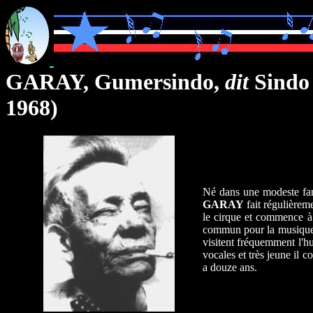
GARAY, Gumersindo,
dit
Sindo 
1968)
Né dans une modeste fami
GARAY
fait régulièreme
le cirque et commence à 
commun pour la musique i
visitent fréquemment l'
vocales et très jeune il 
a douze ans.