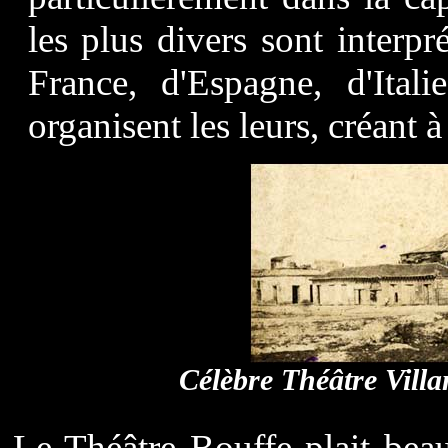
les plus divers sont interp
France, d'Espagne, d'Ital
organisent les leurs, créant 
Célèbre Théâtre Villa
Le Théâtre Bouffe plait bea