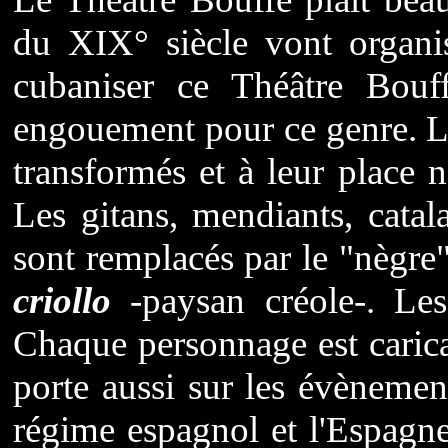
du XIX° siècle vont organi
cubaniser ce Théâtre Bouf
engouement pour ce genre. Le
transformés et à leur place 
Les gitans, mendiants, catal
sont remplacés par le "nègre"
criollo
-paysan créole-. Le
Chaque personnage est caricat
porte aussi sur les évènements
régime espagnol et l'Espagn