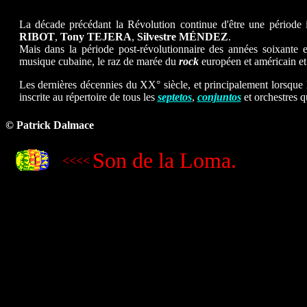
La décade précédant la Révolution continue d'être une période
RIBOT
,
Tony
TEJERA
,
Silvestre MÉNDEZ
.
Mais dans la période post-révolutionnaire des années soixante 
musique cubaine, le raz de marée du
rock
européen et américain et 
Les dernières décennies du XX° siècle, et principalement lorsque 
inscrite au répertoire de tous les
septetos
,
conjuntos
et orchestres qu
© Patrick Dalmace
Son de la Loma.
<<<<