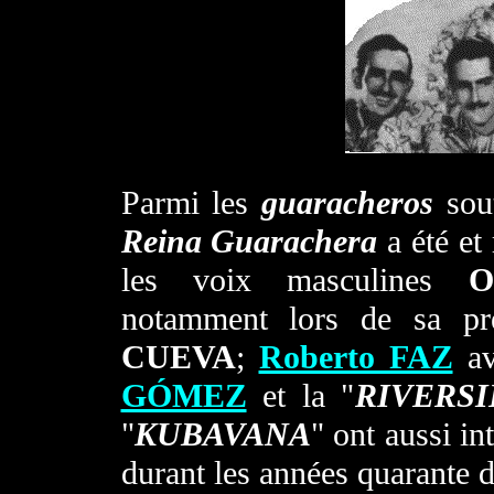
Parmi les
guaracheros
sout
Reina Guarachera
a été et
les voix masculines
O
notamment lors de sa pr
CUEVA
;
Roberto FAZ
av
GÓMEZ
et la "
RIVERS
"
KUBAVANA
" ont aussi in
durant les années quarante 