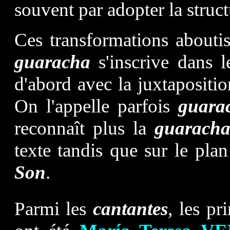
souvent par adopter la struc
Ces transformations abouti
guaracha
s'inscrive dans 
d'abord avec la juxtapositi
On l'appelle parfois
guara
reconnaît plus la
guarach
texte tandis que sur le plan
Son
.
Parmi les
cantantes
, les pr